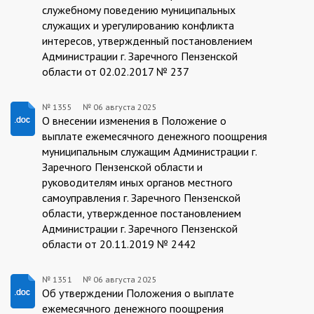
служебному поведению муниципальных
служащих и урегулированию конфликта
интересов, утвержденный постановлением
Администрации г. Заречного Пензенской
области от 02.02.2017 № 237
№ 1355
№
06 августа 2025
1355/06.08.2025
О внесении изменения в Положение о
выплате ежемесячного денежного поощрения
муниципальным служащим Администрации г.
Заречного Пензенской области и
руководителям иных органов местного
самоуправления г. Заречного Пензенской
области, утвержденное постановлением
Администрации г. Заречного Пензенской
области от 20.11.2019 № 2442
№ 1351
№
06 августа 2025
1351/06.08.2025
Об утверждении Положения о выплате
ежемесячного денежного поощрения