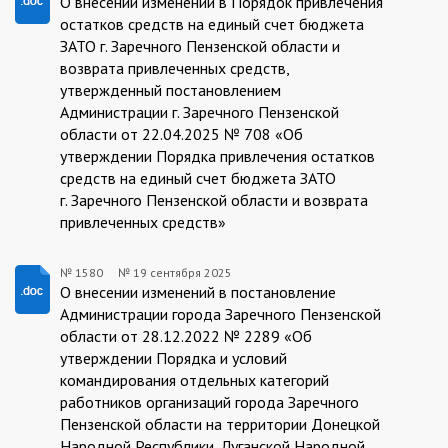
19.09.2025/1581
О внесении изменений в Порядок привлечения
остатков средств на единый счет бюджета
ЗАТО г. Заречного Пензенской области и
возврата привлеченных средств,
утвержденный постановлением
Администрации г. Заречного Пензенской
области от 22.04.2025 № 708 «Об
утверждении Порядка привлечения остатков
средств на единый счет бюджета ЗАТО
г. Заречного Пензенской области и возврата
привлеченных средств»
№ 1580
№
19 сентября 2025
19.09.2025/1580
О внесении изменений в постановление
Администрации города Заречного Пензенской
области от 28.12.2022 № 2289 «Об
утверждении Порядка и условий
командирования отдельных категорий
работников организаций города Заречного
Пензенской области на территории Донецкой
Народной Республики, Луганской Народной