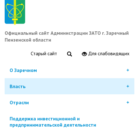
Перейти
к
основному
содержанию
Официальный сайт Администрации ЗАТО г. Заречный
Пензенской области
Старый сайт
Для слабовидящих
О Заречном
Власть
Отрасли
Поддержка инвестиционной и
предпринимательской деятельности