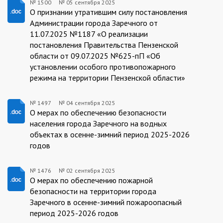
№ 1500
№
05 сентября 2025
1500/05.09.2025
О признании утратившим силу постановления
Администрации города Заречного от
11.07.2025 №1187 «О реализации
постановления Правительства Пензенской
области от 09.07.2025 №625-пП «Об
установлении особого противопожарного
режима на территории Пензенской области»
№ 1497
№
04 сентября 2025
1497/04.09.2025
О мерах по обеспечению безопасности
населения города Заречного на водных
объектах в осенне-зимний период 2025-2026
годов
№ 1476
№
02 сентября 2025
1476/02.09.2025
О мерах по обеспечению пожарной
безопасности на территории города
Заречного в осенне-зимний пожароопасный
период 2025-2026 годов