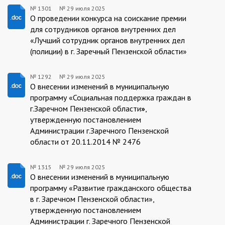
№ 1301
№
29 июля 2025
1301/29.07.2025
О проведении конкурса на соискание премии
для сотрудников органов внутренних дел
«Лучший сотрудник органов внутренних дел
(полиции) в г. Заречный Пензенской области»
№ 1292
№
29 июля 2025
1292/28.07.2025
О внесении изменений в муниципальную
программу «Социальная поддержка граждан в
г.Заречном Пензенской области
»
,
утвержденную
постановлением
Администрации г.Заречного Пензенской
области от 20.11.2014 № 2476
№ 1315
№
29 июля 2025
1315/29.07.2025
О внесении изменений в муниципальную
программу «Развитие гражданского общества
в г. Заречном Пензенской области»,
утвержденную постановлением
Администрации г. Заречного Пензенской