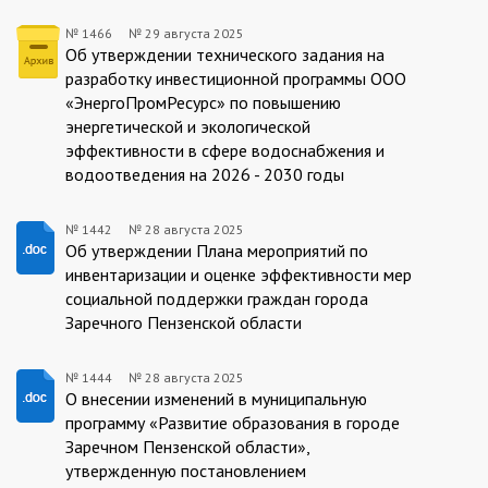
№ 1466
№
29 августа 2025
1466/29.08.2025
Об утверждении технического задания на
разработку инвестиционной программы ООО
«ЭнергоПромРесурс» по повышению
энергетической и экологической
эффективности в сфере водоснабжения и
водоотведения на 2026 - 2030 годы
№ 1442
№
28 августа 2025
1442/28.08.2025
Об утверждении Плана мероприятий по
инвентаризации и оценке эффективности мер
социальной поддержки граждан города
Заречного Пензенской области
№ 1444
№
28 августа 2025
1444/28.08.2025
О внесении изменений в муниципальную
программу «Развитие образования в городе
Заречном Пензенской области»,
утвержденную постановлением