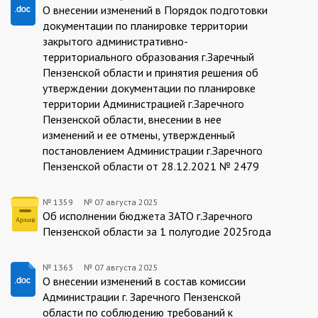
1387/13.08.2025
О внесении изменений в Порядок подготовки
документации по планировке территории
закрытого административно-
территориального образования г.Заречный
Пензенской области и принятия решения об
утверждении документации по планировке
территории Администрацией г.Заречного
Пензенской области, внесении в нее
изменений и ее отмены, утвержденный
постановлением Администрации г.Заречного
Пензенской области от 28.12.2021 № 2479
№ 1359
№
07 августа 2025
1359/07.08.2025
Об исполнении бюджета ЗАТО г.Заречного
Пензенской области за 1 полугодие 2025года
№ 1363
№
07 августа 2025
1363/07.08.2025
О внесении изменений в состав комиссии
Администрации г. Заречного Пензенской
области по соблюдению требований к