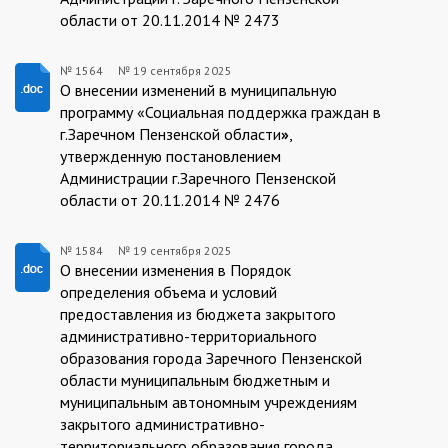
области от 20.11.2014 № 2473
№ 1564
№
19 сентября 2025
19.09.2025/1564
О внесении изменений в муниципальную
программу «Социальная поддержка граждан в
г.Заречном Пензенской области
»
,
утвержденную
постановлением
Администрации г.Заречного Пензенской
области от 20.11.2014 № 2476
№ 1584
№
19 сентября 2025
19.09.2025/1584
О внесении изменения в Порядок
определения объема и условий
предоставления из бюджета закрытого
административно-территориального
образования города Заречного Пензенской
области муниципальным бюджетным и
муниципальным автономным учреждениям
закрытого административно-
территориального образования города