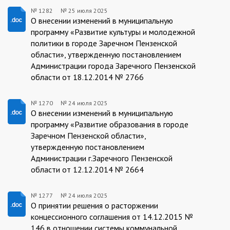
№ 1282
№
25 июля 2025
1282/25.07.2025
О внесении изменений в муниципальную
программу «Развитие культуры и молодежной
политики в городе Заречном Пензенской
области», утвержденную постановлением
Администрации города Заречного Пензенской
области от 18.12.2014 № 2766
№ 1270
№
24 июля 2025
1270/24.07.2025
О внесении изменений в муниципальную
программу «Развитие образования в городе
Заречном Пензенской области»,
утвержденную постановлением
Администрации г.Заречного Пензенской
области от 12.12.2014 № 2664
№ 1277
№
24 июля 2025
1277/24.07.2025
О принятии решения о расторжении
концессионного соглашения от 14.12.2015 №
146 в отношении системы коммунальной