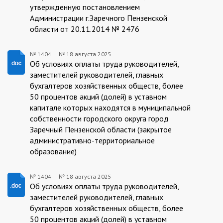
утвержденную
постановлением
Администрации г.Заречного Пензенской
области от 20.11.2014 № 2476
№ 1404
№
18 августа 2025
1404/18.08.2025
Об условиях оплаты труда руководителей,
заместителей руководителей, главных
бухгалтеров хозяйственных обществ, более
50 процентов акций (долей) в уставном
капитале которых находятся в муниципальной
собственности городского округа город
Заречный Пензенской области (закрытое
административно-территориальное
образование)
№ 1404
№
18 августа 2025
1404/18.08.2025
Об условиях оплаты труда руководителей,
заместителей руководителей, главных
бухгалтеров хозяйственных обществ, более
50 процентов акций (долей) в уставном