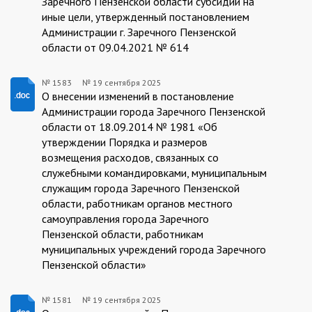
Заречного Пензенской области субсидий на
иные цели, утвержденный постановлением
Администрации г. Заречного Пензенской
области от 09.04.2021 № 614
№ 1583
№
19 сентября 2025
19.09.2025/1583
О внесении изменений в постановление
Администрации города Заречного Пензенской
области от 18.09.2014 № 1981 «Об
утверждении Порядка и размеров
возмещения расходов, связанных со
служебными командировками, муниципальным
служащим города Заречного Пензенской
области, работникам органов местного
самоуправления города Заречного
Пензенской области, работникам
муниципальных учреждений города Заречного
Пензенской области»
№ 1581
№
19 сентября 2025