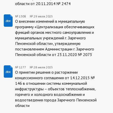
области от 20.11.2014 № 2474
№ 1308
№
29 июля 2025
1308/29.07.2025
О внесении изменений в муниципальную
программу «Централизация обеспечивающих
функций органов местного самоуправления и
муниципальных учреждений г. Заречного
Пензенской области», утвержденную
постановлением Администрации г. Заречного
Пензенской области от 23.11.2020 № 2073
№ 1277
№
28 июля 2025
1277/24.07.2025
О принятии решения о расторжении
концессионного соглашения от 14.12.2015 №
146 в отношении системы коммунальной
инфраструктуры – объектов теплоснабжения,
горячего и холодного водоснабжения и
водоотведения города Заречного Пензенской
области