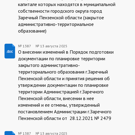
капитале которых находятся в муниципальной
собственности городского округа город
Заречный Пензенской области (закрытое
административно-территориальное
образование)
№ 1387
№
13 августа 2025
1387/13.08.2025
О внесении изменений в Порядок подготовки
документации по планировке территории
закрытого административно-
территориального образования г.Заречный
Пензенской области и принятия решения об
утверждении документации по планировке
территории Администрацией г.Заречного
Пензенской области, внесении в нее
изменений и ее отмены, утвержденный
постановлением Администрации г.Заречного
Пензенской области от 28.12.2021 № 2479
№ 1387
№
13 августа 2025