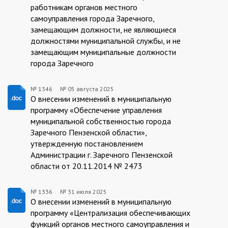
работникам органов местного
самоуправления города Заречного,
замещающим должности, не являющиеся
должностями муниципальной службы, и не
замещающим муниципальные должности
города Заречного
№ 1346
№
05 августа 2025
1346/05.08.2025
О внесении изменений в муниципальную
программу «Обеспечение управления
муниципальной собственностью города
Заречного Пензенской области»,
утвержденную постановлением
Администрации г. Заречного Пензенской
области от 20.11.2014 № 2473
№ 1336
№
31 июля 2025
1336/31.07.2025
О внесении изменений в муниципальную
программу «Централизация обеспечивающих
функций органов местного самоуправления и