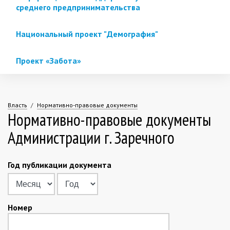
среднего предпринимательства
Национальный проект "Демография"
Проект «Забота»
Власть
Нормативно-правовые документы
Нормативно-правовые документы
Вы
Администрации г. Заречного
здесь
Год публикации документа
Месяц
Год
Номер