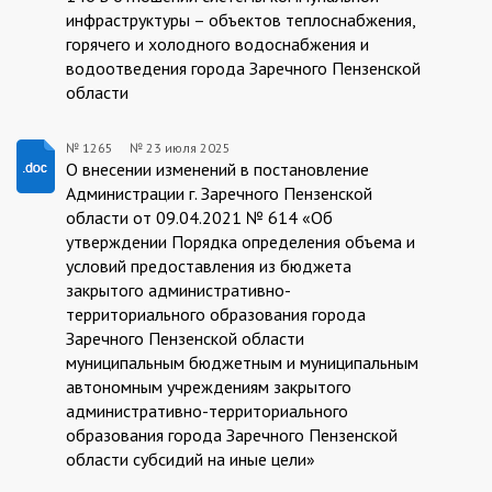
инфраструктуры – объектов теплоснабжения,
горячего и холодного водоснабжения и
водоотведения города Заречного Пензенской
области
№ 1265
№
23 июля 2025
1265/23.07.2025
О внесении изменений в постановление
Администрации г. Заречного Пензенской
области от 09.04.2021 № 614 «Об
утверждении Порядка определения объема и
условий предоставления из бюджета
закрытого административно-
территориального образования города
Заречного Пензенской области
муниципальным бюджетным и муниципальным
автономным учреждениям закрытого
административно-территориального
образования города Заречного Пензенской
области субсидий на иные цели»