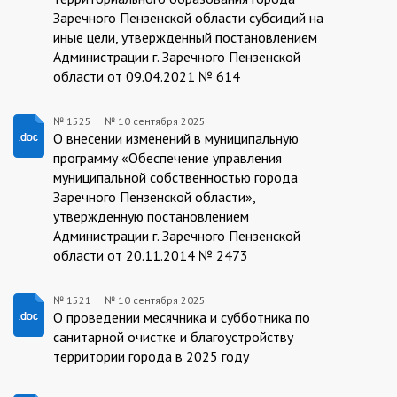
Заречного Пензенской области субсидий на
иные цели, утвержденный постановлением
Администрации г. Заречного Пензенской
области от 09.04.2021 № 614
№ 1525
№
10 сентября 2025
10.09.2025/1525
О внесении изменений в муниципальную
программу «Обеспечение управления
муниципальной собственностью города
Заречного Пензенской области»,
утвержденную постановлением
Администрации г. Заречного Пензенской
области от 20.11.2014 № 2473
№ 1521
№
10 сентября 2025
1521/10.09.2025
О проведении месячника и субботника по
санитарной очистке и благоустройству
территории города в 2025 году