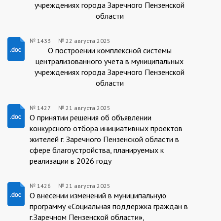
учреждениях города Заречного Пензенской
области
№ 1433
№
22 августа 2025
1433/22.08.2025
О построении комплексной системы
централизованного учета в муниципальных
учреждениях города Заречного Пензенской
области
№ 1427
№
21 августа 2025
1427/21.08.2025
О принятии решения об объявлении
конкурсного отбора инициативных проектов
жителей г. Заречного Пензенской области в
сфере благоустройства, планируемых к
реализации в 2026 году
№ 1426
№
21 августа 2025
1426/21.08.2025
О внесении изменений в муниципальную
программу «Социальная поддержка граждан в
г.Заречном Пензенской области
»
,