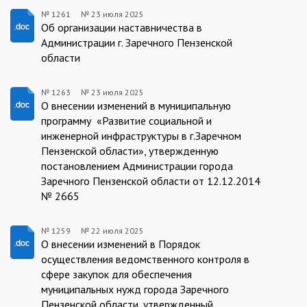
№ 1261
№
23 июля 2025
1261/23.07.2025
Об организации наставничества в
Администрации г. Заречного Пензенской
области
№ 1263
№
23 июля 2025
1263/23.07.2025
О внесении изменений в муниципальную
программу «Развитие социальной и
инженерной инфраструктуры в г.Заречном
Пензенской области», утвержденную
постановлением Администрации города
Заречного Пензенской области от 12.12.2014
№ 2665
№ 1259
№
22 июля 2025
1259/22.07.2025
О внесении изменений в Порядок
осуществления ведомственного контроля в
сфере закупок для обеспечения
муниципальных нужд города Заречного
Пензенской области, утвержденный