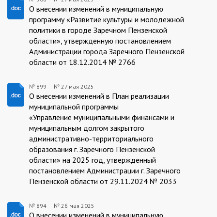
908/27.05.2025
О внесении изменений в муниципальную
программу «Развитие культуры и молодежной
политики в городе Заречном Пензенской
области», утвержденную постановлением
Администрации города Заречного Пензенской
области от 18.12.2014 № 2766
№ 899
№
27 мая 2025
899/27.05.2025
О внесении изменений в План реализации
муниципальной программы
«Управление муниципальными финансами и
муниципальным долгом закрытого
административно-территориального
образования г. Заречного Пензенской
области» на 2025 год, утвержденный
постановлением Администрации г. Заречного
Пензенской области от 29.11.2024 № 2033
№ 894
№
26 мая 2025
О внесении изменений в муниципальную