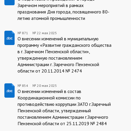
892/23.05.2025
Заречном мероприятий в рамках
празднования Дня города, посвященного 80-
летию атомной промышленности
№ 871
№
22 мая 2025
871/22.05.2025
О внесении изменений в муниципальную
программу «Развитие гражданского общества
в г. Заречном Пензенской области»,
утвержденную постановлением
Администрации г. Заречного Пензенской
области от 20.11.2014 № 2474
№ 854
№
20 мая 2025
854/20.05.2025
О внесении изменений в состав
Координационной комиссии по
противодействию коррупции ЗАТО г.Заречный
Пензенской области, утвержденный
постановлением Администрации г.Заречного
Пензенской области от 25.11.2019 № 2484