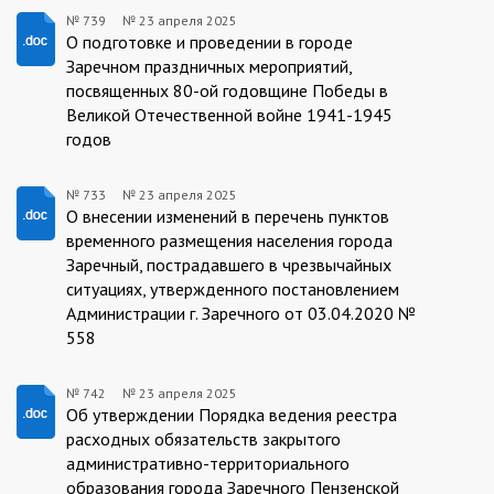
№ 739
№
23 апреля 2025
739/23.04.2025
О подготовке и проведении в городе
Заречном праздничных мероприятий,
посвященных 80-ой годовщине Победы в
Великой Отечественной войне 1941-1945
годов
№ 733
№
23 апреля 2025
733/23.04.2025
О внесении изменений в перечень пунктов
временного размещения населения города
Заречный, пострадавшего в чрезвычайных
ситуациях, утвержденного постановлением
Администрации г. Заречного от 03.04.2020 №
558
№ 742
№
23 апреля 2025
742/23.04.2025
Об утверждении Порядка ведения реестра
расходных обязательств закрытого
административно-территориального
образования города Заречного Пензенской