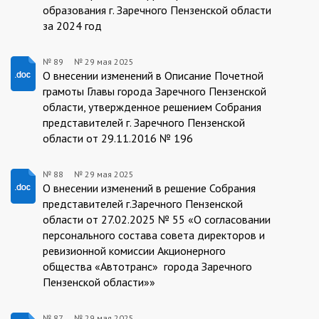
образования г. Заречного Пензенской области
за 2024 год
№ 89
№
29 мая 2025
89/29.05.2025
О внесении изменений в Описание Почетной
грамоты
Главы города Заречного Пензенской
области, утвержденное решением Собрания
представителей г. Заречного Пензенской
области от 29.11.2016 № 196
№ 88
№
29 мая 2025
88/29.05.2025
О внесении изменений в решение Собрания
представителей г.Заречного Пензенской
области от 27.02.2025 № 55 «О согласовании
персонального состава совета директоров и
ревизионной комиссии Акционерного
общества «Автотранс» города Заречного
Пензенской области»»
№ 87
№
29 мая 2025