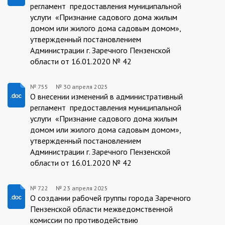
регламент предоставления муниципальной
услуги «Признание садового дома жилым
домом или жилого дома садовым домом»,
утвержденный постановлением
Администрации г. Заречного Пензенской
области от 16.01.2020 № 42
№ 755
№
30 апреля 2025
755/30.04.2025
О внесении изменений в административный
регламент предоставления муниципальной
услуги «Признание садового дома жилым
домом или жилого дома садовым домом»,
утвержденный постановлением
Администрации г. Заречного Пензенской
области от 16.01.2020 № 42
№ 722
№
23 апреля 2025
722/23.04.2025
О создании рабочей группы города Заречного
Пензенской области межведомственной
комиссии по противодействию