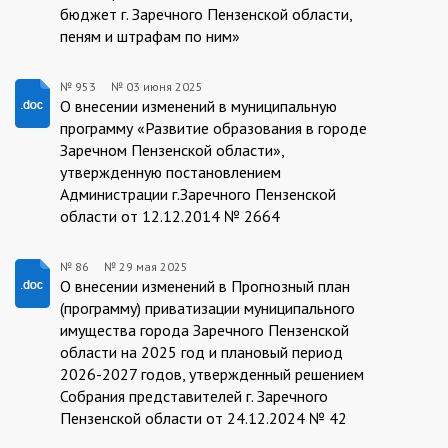
бюджет г. Заречного Пензенской области,
пеням и штрафам по ним»
№ 953
№
03 июня 2025
953/03.06.2025
О внесении изменений в муниципальную
программу «Развитие образования в городе
Заречном Пензенской области»,
утвержденную постановлением
Администрации г.Заречного Пензенской
области от 12.12.2014 № 2664
№ 86
№
29 мая 2025
86/29.05.2025
О внесении изменений в Прогнозный план
(программу) приватизации муниципального
имущества города Заречного Пензенской
области на 2025 год и плановый период
2026-2027 годов, утвержденный решением
Собрания представителей г. Заречного
Пензенской области от 24.12.2024 № 42