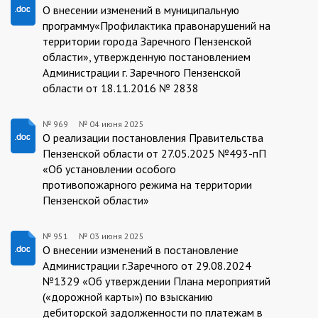
986/05.06.2025
О внесении изменений в муниципальную
программу«Профилактика правонарушений на
территории города Заречного Пензенской
области», утвержденную постановлением
Администрации г. Заречного Пензенской
области от 18.11.2016 № 2838
№ 969
№
04 июня 2025
969/04.06.2025
О реализации постановления Правительства
Пензенской области от 27.05.2025 №493-пП
«Об установлении особого
противопожарного режима на территории
Пензенской области»
№ 951
№
03 июня 2025
951/03.06.2025
О внесении изменений в постановление
Администрации г.Заречного от 29.08.2024
№1329 «Об утверждении Плана мероприятий
(«дорожной карты») по взысканию
дебиторской задолженности по платежам в