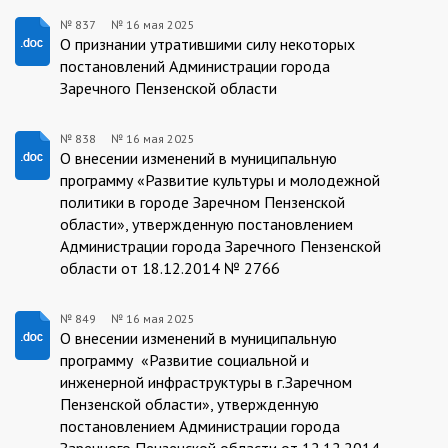
№ 837
№
16 мая 2025
837/16.05.2025
О признании утратившими силу некоторых
постановлений Администрации города
Заречного Пензенской области
№ 838
№
16 мая 2025
838/16.05.2025
О внесении изменений в муниципальную
программу «Развитие культуры и молодежной
политики в городе Заречном Пензенской
области», утвержденную постановлением
Администрации города Заречного Пензенской
области от 18.12.2014 № 2766
№ 849
№
16 мая 2025
849/16.05.2025
О внесении изменений в муниципальную
программу «Развитие социальной и
инженерной инфраструктуры в г.Заречном
Пензенской области», утвержденную
постановлением Администрации города
Заречного Пензенской области от 12.12.2014