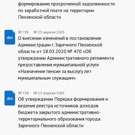
формированию просроченной задолженности
по заработной плате на территории
Пензенской области
№ 735
№
23 апреля 2025
735/23.04.2025
О внесении изменений в постановление
Администрации г. Заречного Пензенской
области от 18.03.2020 № 470 «Об
утверждении Административного регламента
предоставления муниципальной услуги
«Назначение пенсии за выслугу лет
муниципальным служащим»
№ 738
№
23 апреля 2025
738/23.04.2025
Об утверждении Порядка формирования и
ведения реестра источников доходов
бюджета закрытого административно-
территориального образования города
Заречного Пензенской области