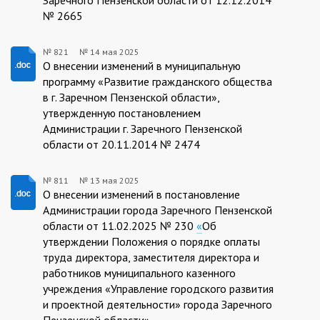
№ 2665
№ 821
№
14 мая 2025
821/14.05.2025
О внесении изменений в муниципальную
программу «Развитие гражданского общества
в г. Заречном Пензенской области»,
утвержденную постановлением
Администрации г. Заречного Пензенской
области от 20.11.2014 № 2474
№ 811
№
13 мая 2025
811/13.05.2025
О внесении изменений в постановление
Администрации города Заречного Пензенской
области от 11.02.2025 № 230
«
Об
утверждении Положения о порядке оплаты
труда директора, заместителя директора и
работников муниципального казенного
учреждения «Управление городского развития
и проектной деятельности» города Заречного
Пензенской области»