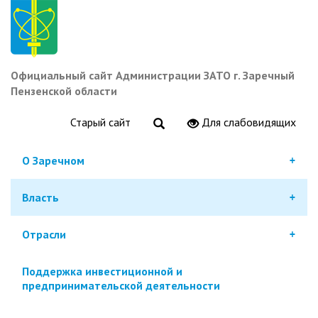
Перейти
к
основному
содержанию
Официальный сайт Администрации ЗАТО г. Заречный
Пензенской области
Старый сайт
Для слабовидящих
О Заречном
Власть
Отрасли
Поддержка инвестиционной и
предпринимательской деятельности