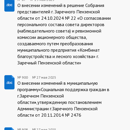
87/29.05.2025
О внесении изменений в решение Собрания
представителей г. Заречного Пензенской
области от 24.10.2024 № 22 «О согласовании
персонального состава совета директоров
(наблюдательного совета) и ревизионной
комиссии акционерного общества,
создаваемого путем преобразования
муниципального предприятия «Комбинат
благоустройства и лесного хозяйства» г.
Заречный Пензенской области»
№ 900
№
27 мая 2025
900/27.05.2025
О внесении изменений в муниципальную
программу«Социальная поддержка граждан в
г.Заречном Пензенской
области
»
,утвержденную
постановлением
Администрации г.Заречного Пензенской
области от 20.11.2014 № 2476
№ 908
№
27 мая 2025