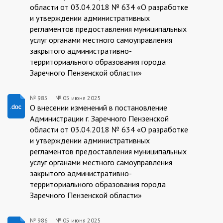
области от 03.04.2018 № 634 «О разработке
и утверждении административных
регламентов предоставления муниципальных
услуг органами местного самоуправления
закрытого административно-
территориального образования города
Заречного Пензенской области»
№ 985
№
05 июня 2025
985/05.06.2025
О внесении изменений в постановление
Администрации г. Заречного Пензенской
области от 03.04.2018 № 634 «О разработке
и утверждении административных
регламентов предоставления муниципальных
услуг органами местного самоуправления
закрытого административно-
территориального образования города
Заречного Пензенской области»
№ 986
№
05 июня 2025