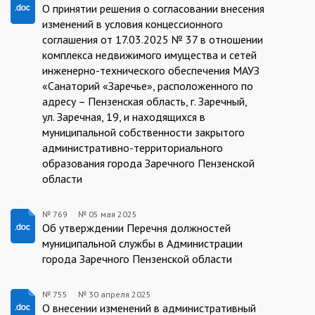
766/05.05.2025
О принятии решения о согласовании внесения
изменений в условия концессионного
соглашения от 17.03.2025 № 37 в отношении
комплекса недвижимого имущества и сетей
инженерно-технического обеспечения МАУЗ
«Санаторий «Заречье», расположенного по
адресу – Пензенская область, г. Заречный,
ул. Заречная, 19, и находящихся в
муниципальной собственности закрытого
административно-территориального
образования города Заречного Пензенской
области
№ 769
№
05 мая 2025
769/05.05.2025
Об утверждении Перечня должностей
муниципальной службы в Администрации
города Заречного Пензенской области
№ 755
№
30 апреля 2025
755/30.04.2025
О внесении изменений в административный