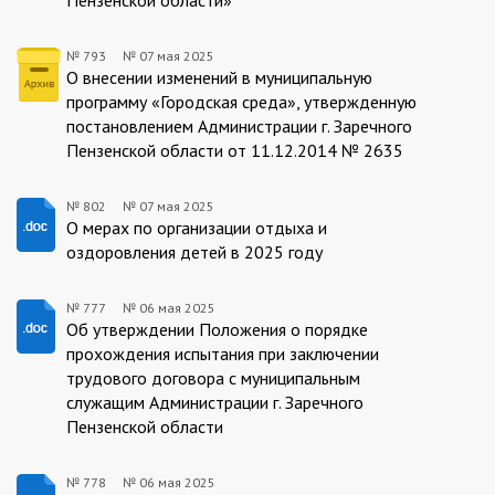
№ 793
№
07 мая 2025
793/07.05.2025
О внесении изменений в муниципальную
программу «Городская среда», утвержденную
постановлением Администрации г. Заречного
Пензенской области от 11.12.2014 № 2635
№ 802
№
07 мая 2025
802/07.05.2025
О мерах по организации отдыха и
оздоровления детей в 2025 году
№ 777
№
06 мая 2025
777/06.05.2025
Об утверждении Положения о порядке
прохождения испытания при заключении
трудового договора с муниципальным
служащим Администрации г. Заречного
Пензенской области
№ 778
№
06 мая 2025