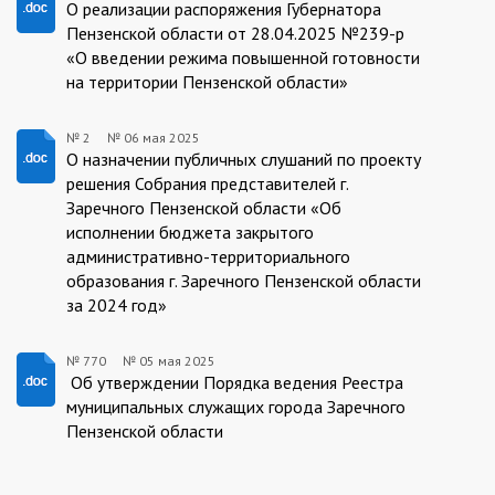
778/06.05.2025
О реализации распоряжения Губернатора
Пензенской области от 28.04.2025 №239-р
«О введении режима повышенной готовности
на территории Пензенской области»
№ 2
№
06 мая 2025
2/06.05.2025
О назначении публичных слушаний по проекту
решения Собрания представителей г.
Заречного Пензенской области «Об
исполнении бюджета закрытого
административно-территориального
образования г. Заречного Пензенской области
за 2024 год»
№ 770
№
05 мая 2025
770/05.05.2025
Об утверждении Порядка ведения Реестра
муниципальных служащих города Заречного
Пензенской области