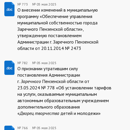
№ 773
№
05 мая 2025
773/06.05.2025
О внесении изменений в муниципальную
программу «Обеспечение управления
муниципальной собственностью города
Заречного Пензенской области»,
утвержденную постановлением
Администрации г. Заречного Пензенской
области от 20.11.2014 № 2473
№ 782
№
05 мая 2025
782/06.05.2025
О признании утратившим силу
постановления Администрации
г.
Заречного
Пензенской области от
23.05.2024 № 778 «Об установлении тарифов
на услуги, оказываемые муниципальным
автономным образовательным учреждением
дополнительного образования
«
Дворец
творчества
детей и молодежи»
№ 766
№
05 мая 2025