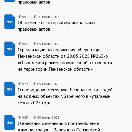
правовых актов
№ 991
№
10 июня 2025
991/10.06.2025
Об отмене некоторых муниципальных
правовых актов
№ 968
№
05 июня 2025
968/04.06.2025
О реализации распоряжения Губернатора
Пензенской области от 28.05.2025 №263-р
«О введении режима повышенной готовности
на территории Пензенской области»
№ 972
№
05 июня 2025
972/05.06.2025
О проведении месячника безопасности людей
на водных объектах г. Заречного в купальный
сезон 2025 года
№ 985
№
05 июня 2025
985/05.06.2025
О внесении изменений в постановление
Администрации г. Заречного Пензенской