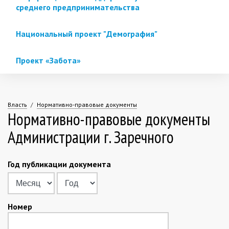
среднего предпринимательства
Национальный проект "Демография"
Проект «Забота»
Власть
Нормативно-правовые документы
Нормативно-правовые документы
Вы
Администрации г. Заречного
здесь
Год публикации документа
Месяц
Год
Номер