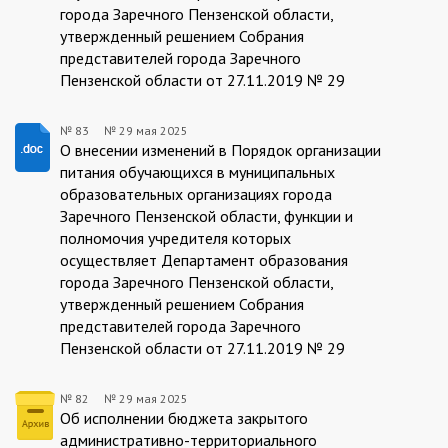
города Заречного Пензенской области,
утвержденный решением Собрания
представителей города Заречного
Пензенской области от 27.11.2019 № 29
№ 83
№
29 мая 2025
83/29.05.2025
О внесении изменений в Порядок организации
питания обучающихся в муниципальных
образовательных организациях города
Заречного Пензенской области, функции и
полномочия учредителя которых
осуществляет Департамент образования
города Заречного Пензенской области,
утвержденный решением Собрания
представителей города Заречного
Пензенской области от 27.11.2019 № 29
№ 82
№
29 мая 2025
82/29.05.2025
Об исполнении бюджета закрытого
административно-территориального