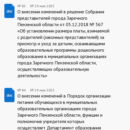
№ 85
№
29 мая 2025
85/29.05.2025
О внесении изменений в решение Собрания
представителей города Заречного
Пензенской области от 05.12.2018 № 367
«Об установлении размера платы, взимаемой
с родителей (законных представителей) за
присмотр и уход за детьми, осваивающими
образовательные программы дошкольного
образования в муниципальных организациях
города Заречного Пензенской области,
осуществляющих образовательную
деятельность»
№ 84
№
29 мая 2025
84/29.05.2025
О внесении изменений в Порядок организации
питания обучающихся в муниципальных
образовательных организациях города
Заречного Пензенской области, функции и
полномочия учредителя которых
осуществляет Департамент образования