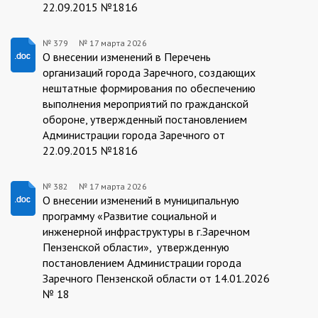
22.09.2015 №1816
№ 379
№
17 марта 2026
379/17.03.2026
О внесении изменений в Перечень
организаций города Заречного, создающих
нештатные формирования по обеспечению
выполнения мероприятий по гражданской
обороне, утвержденный постановлением
Администрации города Заречного от
22.09.2015 №1816
№ 382
№
17 марта 2026
382/17.03.2026
О внесении изменений в муниципальную
программу «Развитие социальной и
инженерной инфраструктуры в г.Заречном
Пензенской области», утвержденную
постановлением Администрации города
Заречного Пензенской области от 14.01.2026
№ 18