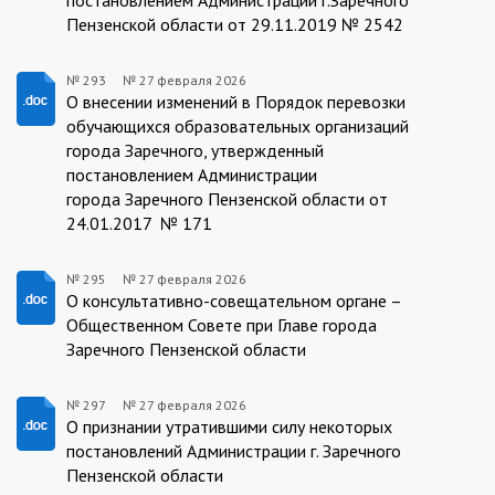
Пензенской области от 29.11.2019 № 2542
№ 293
№
27 февраля 2026
27.02.2026/293
О внесении изменений в Порядок перевозки
обучающихся образовательных организаций
города Заречного, утвержденный
постановлением Администрации
города Заречного Пензенской области от
24.01.2017 № 171
№ 295
№
27 февраля 2026
27.02.2026/295
О консультативно-совещательном органе –
Общественном Совете при Главе города
Заречного Пензенской области
№ 297
№
27 февраля 2026
27.02.2026/297
О признании утратившими силу некоторых
постановлений Администрации г. Заречного
Пензенской области