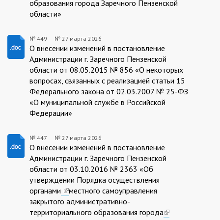
образования города Заречного Пензенской
области»
№ 449
№
27 марта 2026
27.03.2026/449
О внесении изменений в постановление
Администрации г. Заречного Пензенской
области от 08.05.2015 № 856 «О некоторых
вопросах, связанных с реализацией статьи 15
Федерального закона от 02.03.2007 № 25-ФЗ
«О муниципальной службе в Российской
Федерации»
№ 447
№
27 марта 2026
27.03.2026/447
О внесении изменений в постановление
Администрации г. Заречного Пензенской
области от 03.10.2016 № 2363 «Об
утверждении Порядка осуществления
органами
(link
местного самоуправления
закрытого административно-
is
территориального образования города
external)
(link