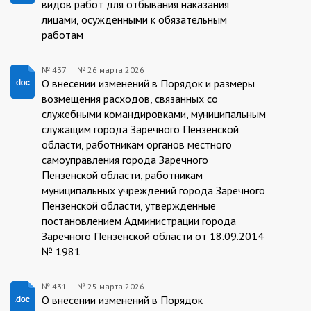
видов работ для отбывания наказания
лицами, осужденными к обязательным
работам
№ 437
№
26 марта 2026
26.03.2026/437
О внесении изменений в Порядок и размеры
возмещения расходов, связанных со
служебными командировками, муниципальным
служащим города Заречного Пензенской
области, работникам органов местного
самоуправления города Заречного
Пензенской области, работникам
муниципальных учреждений города Заречного
Пензенской области, утвержденные
постановлением Администрации города
Заречного Пензенской области от 18.09.2014
№ 1981
№ 431
№
25 марта 2026
25.03.2026/431
О внесении изменений в Порядок