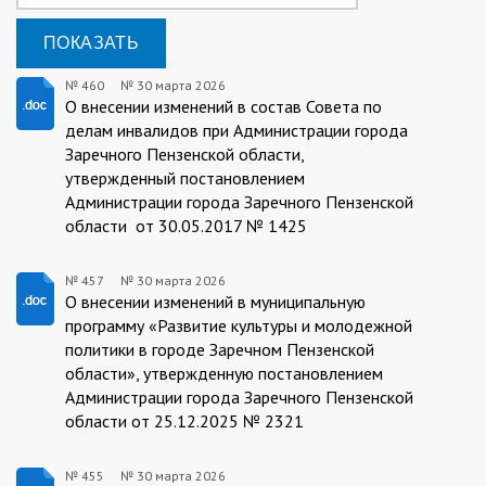
№ 460
№
30 марта 2026
30.03.2026/460
О внесении изменений в состав Совета по
делам инвалидов при Администрации города
Заречного Пензенской области,
утвержденный постановлением
Администрации города Заречного Пензенской
области от 30.05.2017 № 1425
№ 457
№
30 марта 2026
30.03.2026/457
О внесении изменений в муниципальную
программу «Развитие культуры и молодежной
политики в городе Заречном Пензенской
области», утвержденную постановлением
Администрации города Заречного Пензенской
области от 25.12.2025 № 2321
№ 455
№
30 марта 2026