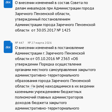
30.03.2026/455
О внесении изменений в состав Совета по
делам инвалидов при Администрации города
Заречного Пензенской области,
утвержденный постановлением
Администрации города Заречного Пензенской
области от 30.05.2017 № 1425
№ 447
№
27 марта 2026
27.03.2026/447
О внесении изменений в постановление
Администрации г. Заречного Пензенской
области от 03.10.2016 № 2363 «Об
утверждении Порядка осуществления
органами местного самоуправления закрытого
административно-территориального
образования города Заречного Пензенской
области
(link
и (или) находящимися в их ведении
казенными учреждениями бюджетных
is
полномочий главных администраторов
external)
доходов бюджета закрытого
административно-территориального