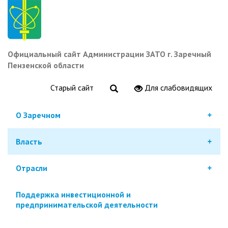
Перейти
к
основному
содержанию
Официальный сайт Администрации ЗАТО г. Заречный
Пензенской области
Старый сайт
Для слабовидящих
О Заречном
Власть
Отрасли
Поддержка инвестиционной и
предпринимательской деятельности