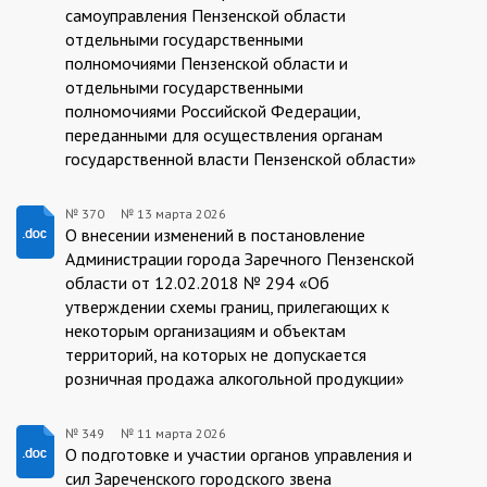
самоуправления Пензенской области
отдельными государственными
полномочиями Пензенской области и
отдельными государственными
полномочиями Российской Федерации,
переданными для осуществления органам
государственной власти Пензенской области»
№ 370
№
13 марта 2026
370/13.03.2026
О внесении изменений в постановление
Администрации города Заречного Пензенской
области от 12.02.2018 № 294 «Об
утверждении схемы границ, прилегающих к
некоторым организациям и объектам
территорий, на которых не допускается
розничная продажа алкогольной продукции»
№ 349
№
11 марта 2026
349/11.03.2026
О подготовке и участии органов управления и
сил Зареченского городского звена