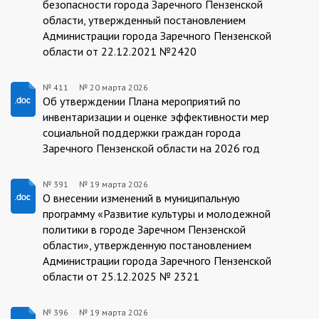
безопасности города Заречного Пензенской
области, утвержденный постановлением
Администрации города Заречного Пензенской
области от 22.12.2021 №2420
№ 411
№
20 марта 2026
20.03.2026/411
Об утверждении Плана мероприятий по
инвентаризации и оценке эффективности мер
социальной поддержки граждан города
Заречного Пензенской области на 2026 год
№ 391
№
19 марта 2026
391/19.03.2026
О внесении изменений в муниципальную
программу «Развитие культуры и молодежной
политики в городе Заречном Пензенской
области», утвержденную постановлением
Администрации города Заречного Пензенской
области от 25.12.2025 № 2321
№ 396
№
19 марта 2026