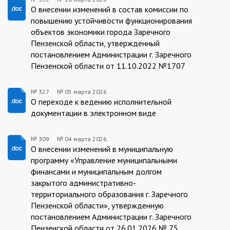
335/10.03.2026
О внесении изменений в состав комиссии по
повышению устойчивости функционирования
объектов экономики города Заречного
Пензенской области, утвержденный
постановлением Администрации г. Заречного
Пензенской области от 11.10.2022 №1707
№ 327
№
05 марта 2026
05.03.2026/327
О переходе к ведению исполнительной
документации в электронном виде
№ 309
№
04 марта 2026
309/04.03.2026
О внесении изменений в муниципальную
программу «Управление муниципальными
финансами и муниципальным долгом
закрытого административно-
территориального образования г. Заречного
Пензенской области», утвержденную
постановлением Администрации г. Заречного
Пензенской области от 26.01.2026 № 75