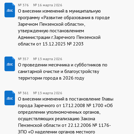
№ 376
№
16 марта 2026
376/16.03.2026
О внесении изменений в муниципальную
программу «Развитие образования в городе
Заречном Пензенской области»,
утвержденную постановлением
Администрации г.Заречного Пензенской
области от 15.12.2025 № 2203
№ 357
№
13 марта 2026
357/13.03.2026
О проведении месячника и субботников по
санитарной очистке и благоустройству
территории города в 2026 году
№ 361
№
13 марта 2026
361/13.03.2026
О внесении изменений в постановление Главы
города Заречного от 17.12.2008 № 1700 «Об
определении уполномоченных органов,
осуществляющих реализацию Закона
Пензенской области от 22.12.2006 № 1176-
ЗПО «О наделении органов местного