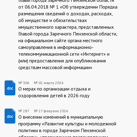
от 06.04.2018 № 1 «Об утверждении Порядка
размещения сведений о доходах, расходах,
об имуществе и обязательствах
имущественного характера, представленных
Главой города Заречного Пензенской области,
на официальном сайте органа местного
самоуправления в информационно-
телекоммуникационной сети «Интернет» и
(или) предоставления для опубликования
средствам массовой информации»
№ 306
№
02 марта 2026
02.03.2026/306
О мерах по организации отдыха и
оздоровления детей в 2026 году
№ 287
№
27 февраля 2026
27.02.2026/287
О внесении изменений в муниципальную
программу «Развитие культуры и молодежной
политики в городе Заречном Пензенской
области», утвержденную постановлением