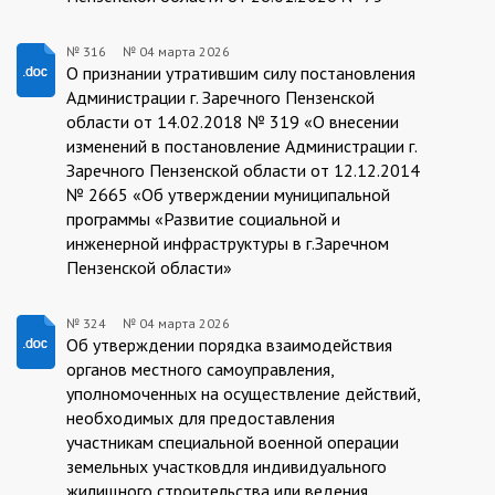
№ 316
№
04 марта 2026
316/04.03.2026
О признании утратившим силу постановления
Администрации г. Заречного Пензенской
области от 14.02.2018 № 319 «О внесении
изменений в постановление Администрации г.
Заречного Пензенской области от 12.12.2014
№ 2665 «Об утверждении муниципальной
программы «Развитие социальной и
инженерной инфраструктуры в г.Заречном
Пензенской области»
№ 324
№
04 марта 2026
324/04.03.2026
Об утверждении порядка взаимодействия
органов местного самоуправления,
уполномоченных на осуществление действий,
необходимых для предоставления
участникам специальной военной операции
земельных участковдля индивидуального
жилищного строительства или ведения