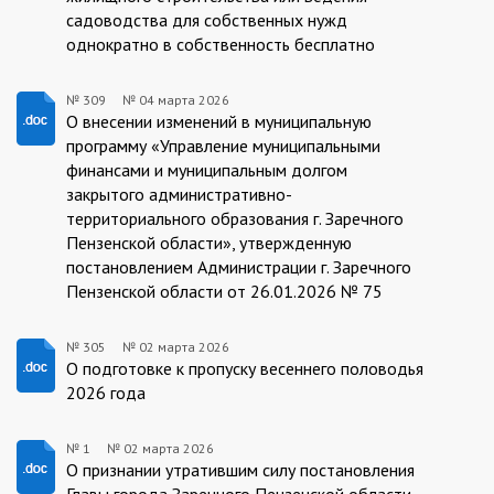
садоводства для собственных нужд
однократно в собственность бесплатно
№ 309
№
04 марта 2026
04.03.2026/309
О внесении изменений в муниципальную
программу «Управление муниципальными
финансами и муниципальным долгом
закрытого административно-
территориального образования г. Заречного
Пензенской области», утвержденную
постановлением Администрации г. Заречного
Пензенской области от 26.01.2026 № 75
№ 305
№
02 марта 2026
02.03.2026/305
О подготовке к пропуску весеннего половодья
2026 года
№ 1
№
02 марта 2026
02.03.2026/1
О признании утратившим силу постановления
Главы города Заречного Пензенской области