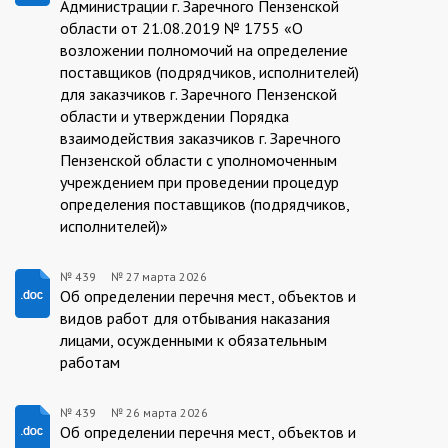
Администрации г. Заречного Пензенской
области от 21.08.2019 № 1755 «О
возложении полномочий на определение
поставщиков (подрядчиков, исполнителей)
для заказчиков г. Заречного Пензенской
области и утверждении Порядка
взаимодействия заказчиков г. Заречного
Пензенской области с уполномоченным
учреждением при проведении процедур
определения поставщиков (подрядчиков,
исполнителей)»
№ 439
№
27 марта 2026
26.03.2026/439
Об определении перечня мест, объектов и
видов работ для отбывания наказания
лицами, осужденными к обязательным
работам
№ 439
№
26 марта 2026
26.03.2026/439
Об определении перечня мест, объектов и