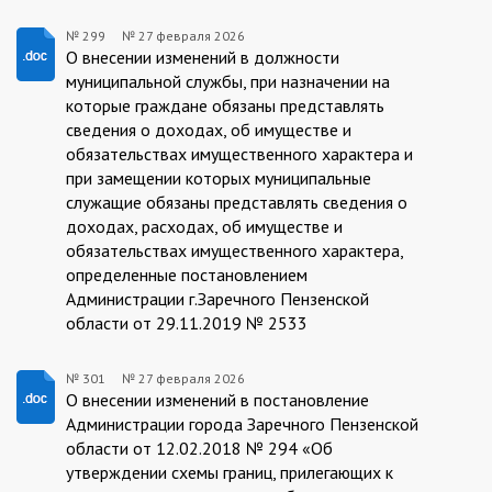
№ 299
№
27 февраля 2026
27.02.2026/299
О внесении изменений в должности
муниципальной службы, при назначении на
которые граждане обязаны представлять
сведения о доходах, об имуществе и
обязательствах имущественного характера и
при замещении которых муниципальные
служащие обязаны представлять сведения о
доходах, расходах, об имуществе и
обязательствах имущественного характера,
определенные постановлением
Администрации г.Заречного Пензенской
области от 29.11.2019 № 2533
№ 301
№
27 февраля 2026
27.02.2026/301
О внесении изменений в постановление
Администрации города Заречного Пензенской
области от 12.02.2018 № 294 «Об
утверждении схемы границ, прилегающих к