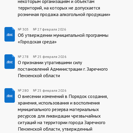
некоторым организациям и объектам
территорий, на которых не допускается
розничная продажа алкогольной продукции»
№ 303
№
27 февраля 2026
27.02.2026/303
Об утверждении муниципальной программы
«Городская среда»
№ 278
№
25 февраля 2026
25.02.2026/278
О признании утратившими силу
постановлений Администрации г. Заречного
Пензенской области
№ 280
№
25 февраля 2026
25.02.2026/280
О внесении изменений в Порядок создания,
хранения, использования и восполнения
муниципального резерва материальных
ресурсов для ликвидации чрезвычайных
ситуаций на территории города Заречного
Пензенской области, утвержденный