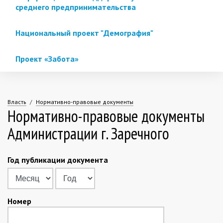
среднего предпринимательства
Национальный проект "Демография"
Проект «Забота»
Власть
Нормативно-правовые документы
Нормативно-правовые документы
Вы
Администрации г. Заречного
здесь
Год публикации документа
Месяц
Год
Номер