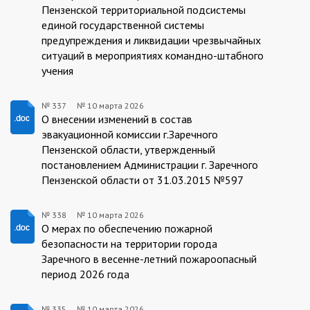
Пензенской территориальной подсистемы
единой государственной системы
предупреждения и ликвидации чрезвычайных
ситуаций в мероприятиях командно-штабного
учения
№ 337
№
10 марта 2026
337/10.03.2026
О внесении изменений в состав
эвакуационной комиссии г.Заречного
Пензенской области, утвержденный
постановлением Администрации г. Заречного
Пензенской области от 31.03.2015 №597
№ 338
№
10 марта 2026
338/10.03.2026
О мерах по обеспечению пожарной
безопасности на территории города
Заречного в весенне-летний пожароопасный
период 2026 года
№ 335
№
10 марта 2026