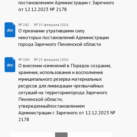
постановлением Администрации г. Заречного
от 12.12.2023 № 2178
№ 282
№
25 февраля 2026
25.02.2026/282
О признании утратившими силу
некоторых постановлений Администрации
города Заречного Пензенской области
№ 280
№
25 февраля 2026
25.02.2026/280
О внесении изменений в Порядок создания,
хранения, использования и восполнения
муниципального резерва материальных
ресурсов для ликвидации чрезвычайных
ситуаций на территориигорода Заречного
Пензенской области,
утвержденныйпостановлением
Администрации г. Заречного от 12.12.2023 №
2178