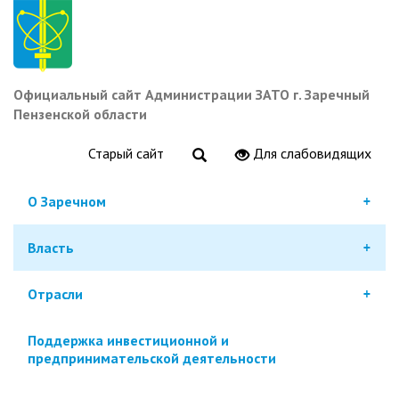
Перейти
к
основному
содержанию
Официальный сайт Администрации ЗАТО г. Заречный
Пензенской области
Старый сайт
Для слабовидящих
О Заречном
Власть
Отрасли
Поддержка инвестиционной и
предпринимательской деятельности