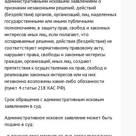
административными исковыми заявлениями о
признании незаконными решений, действий
(бездействия) органов, организаций, лиц, наделенных
государственными или иными публичными
полномочиями, в защиту прав, свобод и законных
интересов иных лиц, если полагают, что
оспариваемые решения, действия (бездействие) не
соответствуют нормативному правовому акту,
нарушают права, свободы и законные интересы
граждан, организаций, иных лиц, создают
препятствия к осуществлению их прав, свобод и
реализации законных интересов или на них
незаконно возложены какие-либо обязанности
(пункт 4 статьи 218 КАС РФ).
Срок обращения с административным исковым
заявлением в суд.
Административное исковое заявление может быть
подано в суд:
- в течение трех месяцев со дня, когда гражданину,