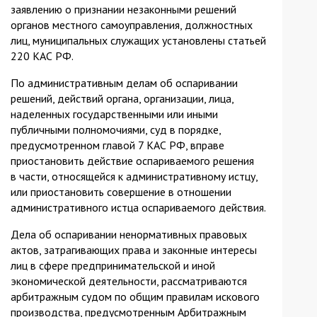
заявлению о признании незаконными решений
органов местного самоуправления, должностных
лиц, муниципальных служащих установлены статьей
220 КАС РФ.
По административным делам об оспаривании
решений, действий органа, организации, лица,
наделенных государственными или иными
публичными полномочиями, суд в порядке,
предусмотренном главой 7 КАС РФ, вправе
приостановить действие оспариваемого решения
в части, относящейся к административному истцу,
или приостановить совершение в отношении
административного истца оспариваемого действия.
Дела об оспаривании ненормативных правовых
актов, затрагивающих права и законные интересы
лиц в сфере предпринимательской и иной
экономической деятельности, рассматриваются
арбитражным судом по общим правилам искового
производства, предусмотренным Арбитражным