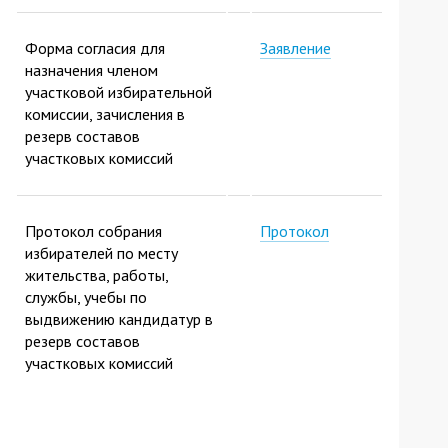
Форма согласия для
Заявление
назначения членом
участковой избирательной
комиссии, зачисления в
резерв составов
участковых комиссий
Протокол собрания
Протокол
избирателей по месту
жительства, работы,
службы, учебы по
выдвижению кандидатур в
резерв составов
участковых комиссий