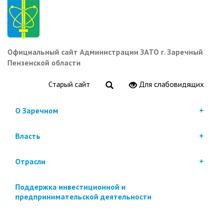
Перейти
к
основному
содержанию
Официальный сайт Администрации ЗАТО г. Заречный
Пензенской области
Старый сайт
Для слабовидящих
О Заречном
Власть
Отрасли
Поддержка инвестиционной и
предпринимательской деятельности