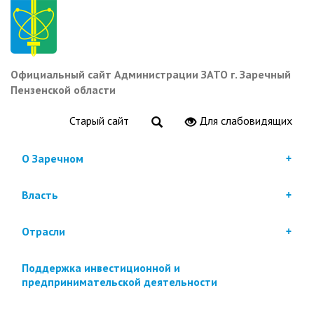
Перейти
к
основному
содержанию
Официальный сайт Администрации ЗАТО г. Заречный
Пензенской области
Старый сайт
Для слабовидящих
О Заречном
Власть
Отрасли
Поддержка инвестиционной и
предпринимательской деятельности