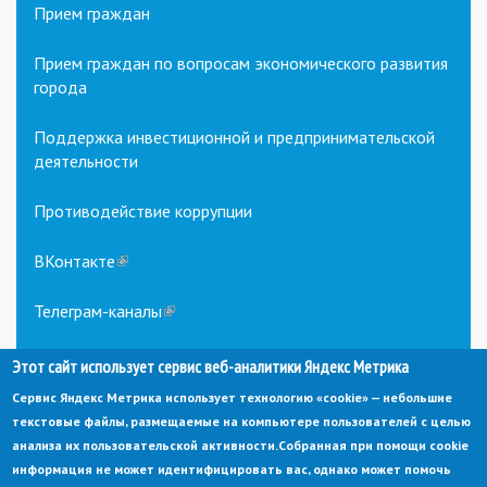
Прием граждан
Прием граждан по вопросам экономического развития
города
Поддержка инвестиционной и предпринимательской
деятельности
Противодействие коррупции
ВКонтакте
(link
is
external)
Телеграм-каналы
(link
is
external)
Этот сайт использует сервис веб-аналитики Яндекс Метрика
Сервис Яндекс Метрика использует технологию «cookie» — небольшие
текстовые файлы, размещаемые на компьютере пользователей с целью
анализа их пользовательской активности.
Собранная при помощи cookie
информация не может идентифицировать вас, однако может помочь