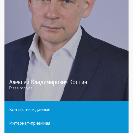
Алексей Владимирович Костин
Глава города
Контактные данные
Интернет-приемная