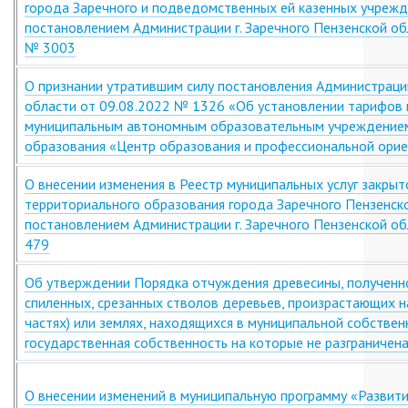
города Заречного и подведомственных ей казенных учреж
постановлением Администрации г. Заречного Пензенской об
№ 3003
О признании утратившим силу постановления Администрации
области от 09.08.2022 № 1326 «Об установлении тарифов н
муниципальным автономным образовательным учреждение
образования «Центр образования и профессиональной ори
О внесении изменения в Реестр муниципальных услуг закры
территориального образования города Заречного Пензенск
постановлением Администрации г. Заречного Пензенской о
479
Об утверждении Порядка отчуждения древесины, полученно
спиленных, срезанных стволов деревьев, произрастающих н
частях) или землях, находящихся в муниципальной собствен
государственная собственность на которые не разграничен
О внесении изменений в муниципальную программу «Развити