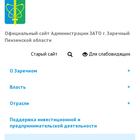
Перейти
к
основному
содержанию
Официальный сайт Администрации ЗАТО г. Заречный
Пензенской области
Старый сайт
Для слабовидящих
О Заречном
Власть
Отрасли
Поддержка инвестиционной и
предпринимательской деятельности