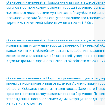
О внесении изменений в Положение о выплате единовреме
органов местного самоуправления города Заречного, заме
являющиеся должностями муниципальной службы, и не за
должности города Заречного, утвержденное постановлени
Заречного Пензенской области от 08.04.2021 № 603
О внесении изменений в Положение о выплате единовреме
муниципальным служащим города Заречного Пензенской обл
награждениями, к юбилейным датам, к нерабочим празднич
исполнение должностных обязанностей, утвержденное пос
Администрации г. Заречного Пензенской области от 20.11.
О внесении изменения в Порядок проведения оценки регул
проектов нормативных правовых актов Администрации гор
области, Собрания представителей города Заречного Пензе
органов местного самоуправления города Заречного Пензен
утвержденный постановлением Администрации города Заре
от 22.07.2025 №1249