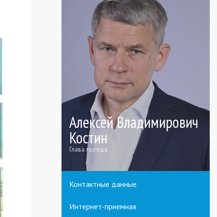
Алексей Владимирович
Костин
Глава города
Контактные данные
Интернет-приемная