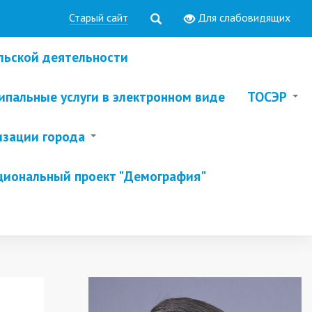
Старый сайт
Для слабовидящих
льской деятельности
пальные услуги в электронном виде
ТОСЭР
изации города
циональный проект "Демография"