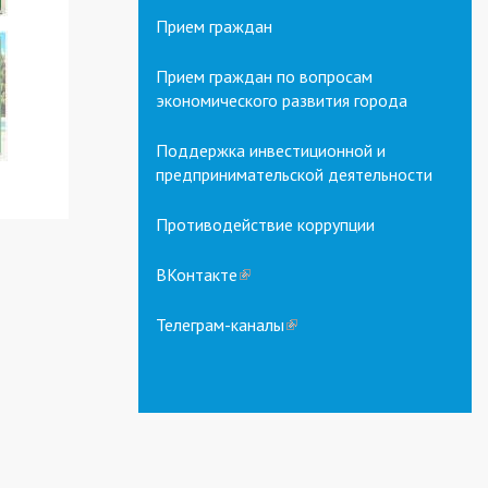
Прием граждан
Прием граждан по вопросам
экономического развития города
Поддержка инвестиционной и
предпринимательской деятельности
Противодействие коррупции
ВКонтакте
(link
is
external)
Телеграм-каналы
(link
is
external)