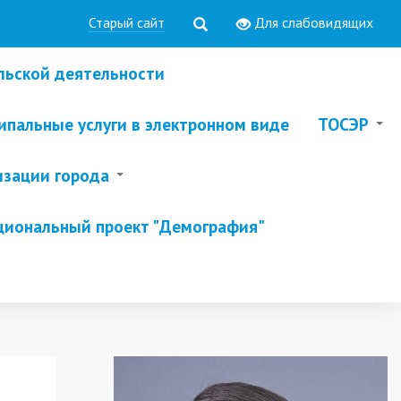
Старый сайт
Для слабовидящих
льской деятельности
пальные услуги в электронном виде
ТОСЭР
изации города
циональный проект "Демография"