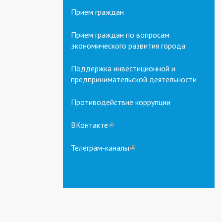
Прием граждан
Прием граждан по вопросам
экономического развития города
Поддержка инвестиционной и
предпринимательской деятельности
Противодействие коррупции
ВКонтакте
(link
is
external)
Телеграм-каналы
(link
is
external)