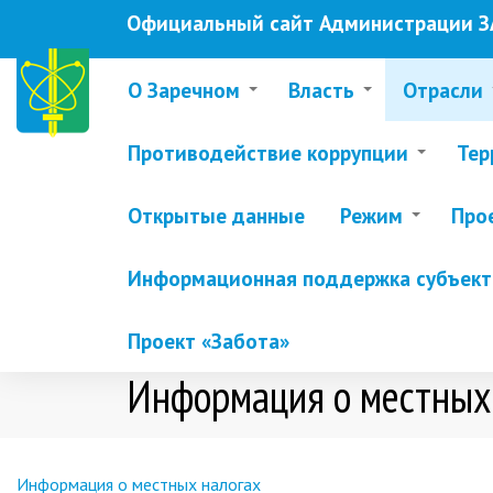
Перейти
Официальный сайт Администрации ЗА
к
основному
содержанию
О Заречном
Власть
Отрасли
Противодействие коррупции
Тер
Открытые данные
Режим
Про
Информационная поддержка субъекто
Проект «Забота»
Информация о местных
Информация о местных налогах