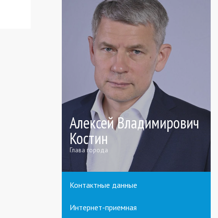
Алексей Владимирович
Костин
Глава города
Контактные данные
Интернет-приемная