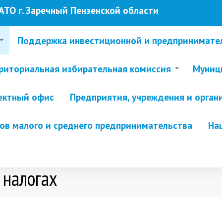
ТО г. Заречный Пензенской области
Поддержка инвестиционной и предпринимате
риториальная избирательная комиссия
Муници
ектный офис
Предприятия, учреждения и орган
в малого и среднего предпринимательства
На
 налогах