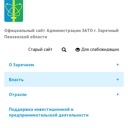
Перейти
к
основному
содержанию
Официальный сайт Администрации ЗАТО г. Заречный
Пензенской области
Старый сайт
Для слабовидящих
О Заречном
Власть
Отрасли
Поддержка инвестиционной и
предпринимательской деятельности