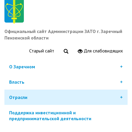
Перейти
к
основному
содержанию
Официальный сайт Администрации ЗАТО г. Заречный
Пензенской области
Старый сайт
Для слабовидящих
О Заречном
Власть
Отрасли
Поддержка инвестиционной и
предпринимательской деятельности