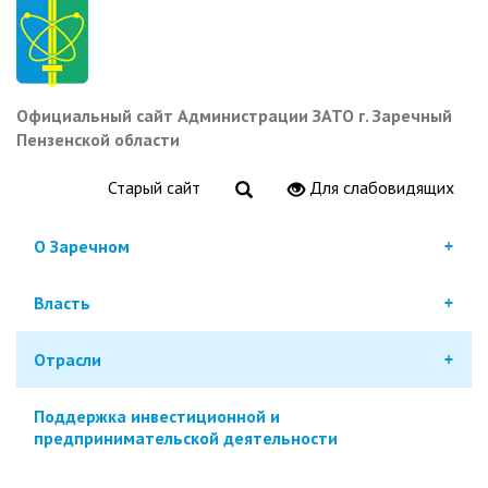
Перейти
к
основному
содержанию
Официальный сайт Администрации ЗАТО г. Заречный
Пензенской области
Старый сайт
Для слабовидящих
О Заречном
Власть
Отрасли
Поддержка инвестиционной и
предпринимательской деятельности