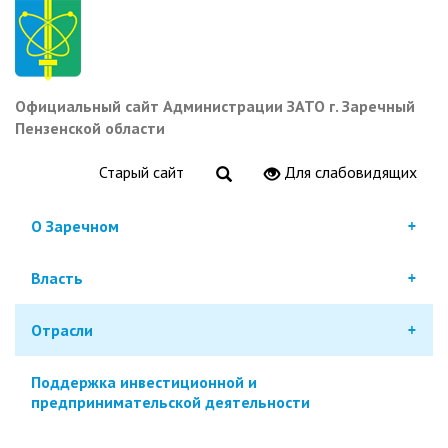
Перейти
к
основному
содержанию
Официальный сайт Администрации ЗАТО г. Заречный
Пензенской области
Старый сайт
Для слабовидящих
О Заречном
Власть
Отрасли
Поддержка инвестиционной и
предпринимательской деятельности