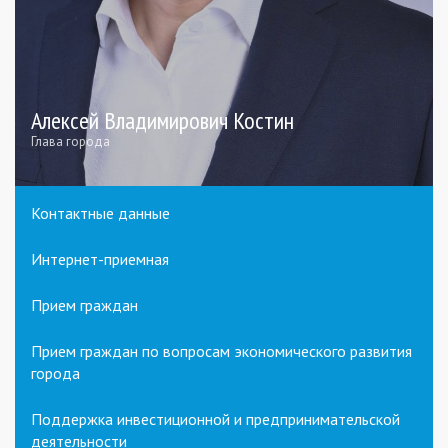
Алексей Владимирович Костин
Глава города
Контактные данные
Интернет-приемная
Прием граждан
Прием граждан по вопросам экономического развития
города
Поддержка инвестиционной и предпринимательской
деятельности