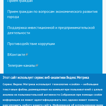
Прием граждан
Прием граждан по вопросам экономического развития
города
Поддержка инвестиционной и предпринимательской
деятельности
Противодействие коррупции
ВКонтакте
(link
is
external)
Телеграм-каналы
(link
is
external)
Этот сайт использует сервис веб-аналитики Яндекс Метрика
Сервис Яндекс Метрика использует технологию «cookie» — небольшие
текстовые файлы, размещаемые на компьютере пользователей с целью
анализа их пользовательской активности.
Собранная при помощи cookie
информация не может идентифицировать вас, однако может помочь
нам улучшить работу нашего сайта. Информация об использовании вами