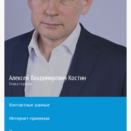
Алексей Владимирович Костин
Глава города
Контактные данные
Интернет-приемная