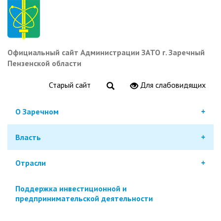
Перейти
к
основному
содержанию
Официальный сайт Администрации ЗАТО г. Заречный
Пензенской области
Старый сайт
Для слабовидящих
О Заречном
Власть
Отрасли
Поддержка инвестиционной и
предпринимательской деятельности