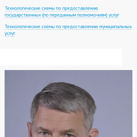
Технологические схемы по предоставлению
государственных (по переданным полномочиям) услуг
Технологические схемы по предоставлению муниципальных
услуг