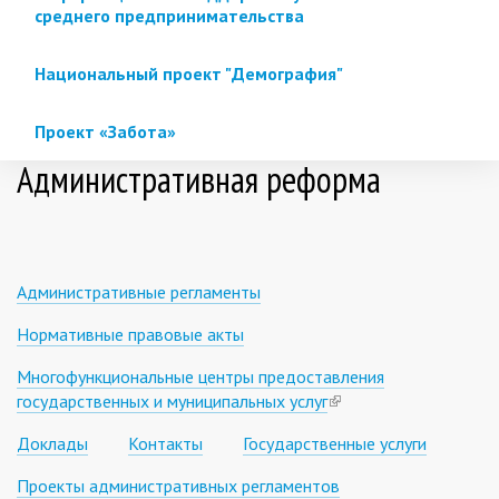
среднего предпринимательства
Национальный проект "Демография"
Проект «Забота»
Административная реформа
Административные регламенты
Нормативные правовые акты
Многофункциональные центры предоставления
государственных и муниципальных услуг
(link
is
Доклады
Контакты
Государственные услуги
external)
Проекты административных регламентов