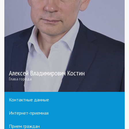
Алексей Владимирович Костин
Глава города
Контактные данные
Интернет-приемная
Прием граждан