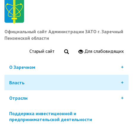
Перейти
к
основному
содержанию
Официальный сайт Администрации ЗАТО г. Заречный
Пензенской области
Старый сайт
Для слабовидящих
О Заречном
Власть
Отрасли
Поддержка инвестиционной и
предпринимательской деятельности