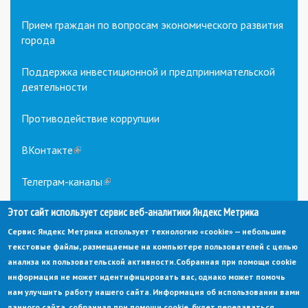
Прием граждан по вопросам экономического развития
города
Поддержка инвестиционной и предпринимательской
деятельности
Противодействие коррупции
ВКонтакте
(link
is
external)
Телеграм-каналы
(link
is
Этот сайт использует сервис веб-аналитики Яндекс Метрика
external)
Сервис Яндекс Метрика использует технологию «cookie» — небольшие
текстовые файлы, размещаемые на компьютере пользователей с целью
анализа их пользовательской активности.
Собранная при помощи cookie
информация не может идентифицировать вас, однако может помочь
нам улучшить работу нашего сайта. Информация об использовании вами
данного сайта, собранная при помощи cookie, будет передаваться