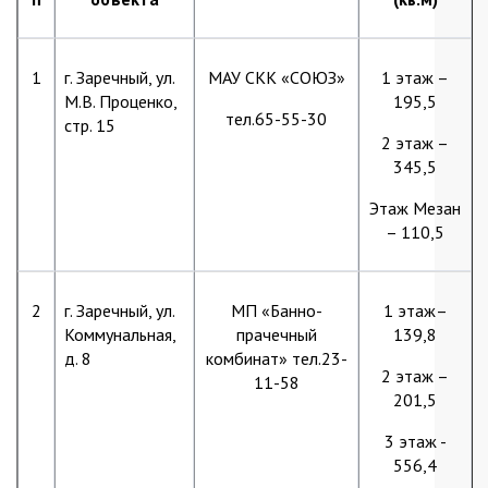
1
г. Заречный, ул.
МАУ СКК «СОЮЗ»
1 этаж –
М.В. Проценко,
195,5
тел.65-55-30
стр. 15
2 этаж –
345,5
Этаж Мезан
– 110,5
2
г. Заречный, ул.
МП «Банно-
1 этаж–
Коммунальная,
прачечный
139,8
д. 8
комбинат» тел.23-
2 этаж –
11-58
201,5
3 этаж -
556,4