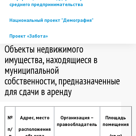
среднего предпринимательства
Национальный проект "Демография"
Проект «Забота»
Объекты недвижимого
имущества, находящиеся в
муниципальной
собственности, предназначенные
для сдачи в аренду
№
Адрес, место
Организация –
Площадь
правообладатель
помещения
п/
расположения
п
объекта
(кв.м)