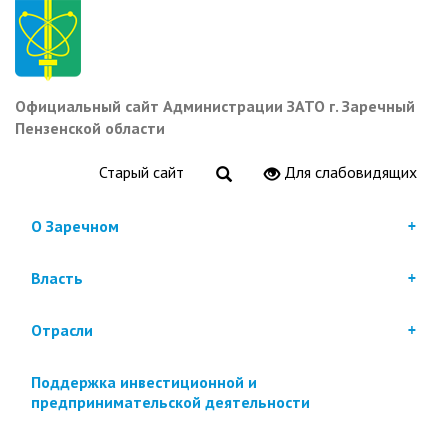
Перейти
к
основному
содержанию
Официальный сайт Администрации ЗАТО г. Заречный
Пензенской области
Старый сайт
Для слабовидящих
О Заречном
Власть
Отрасли
Поддержка инвестиционной и
предпринимательской деятельности