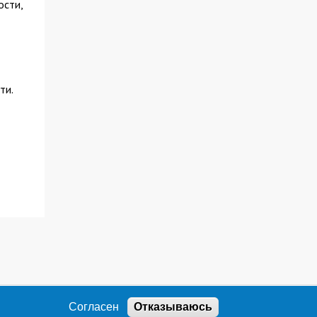
ости,
ти.
Согласен
Отказываюсь