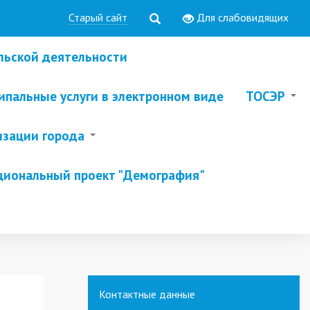
Старый сайт
Для слабовидящих
льской деятельности
пальные услуги в электронном виде
ТОСЭР
изации города
циональный проект "Демография"
Контактные данные