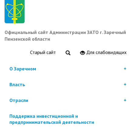
Перейти
к
основному
содержанию
Официальный сайт Администрации ЗАТО г. Заречный
Пензенской области
Старый сайт
Для слабовидящих
О Заречном
Власть
Отрасли
Поддержка инвестиционной и
предпринимательской деятельности