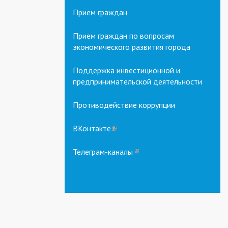
Прием граждан
Прием граждан по вопросам
экономического развития города
Поддержка инвестиционной и
предпринимательской деятельности
Противодействие коррупции
ВКонтакте
(link
is
external)
Телеграм-каналы
(link
is
external)