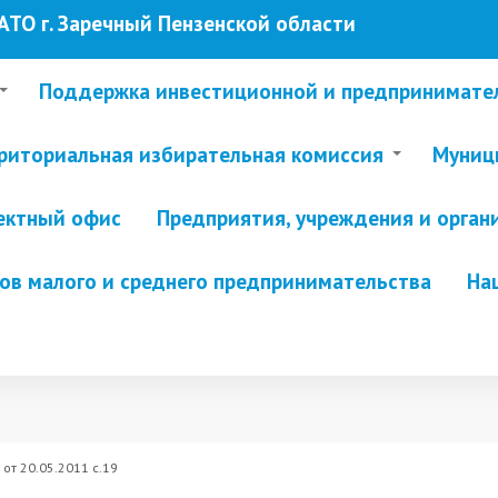
ТО г. Заречный Пензенской области
Поддержка инвестиционной и предпринимате
риториальная избирательная комиссия
Муници
ектный офис
Предприятия, учреждения и орган
в малого и среднего предпринимательства
На
от 20.05.2011 с.19