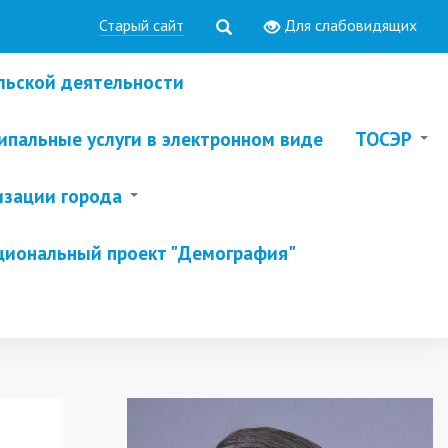
Старый сайт
Для слабовидящих
льской деятельности
пальные услуги в электронном виде
ТОСЭР
изации города
циональный проект "Демография"