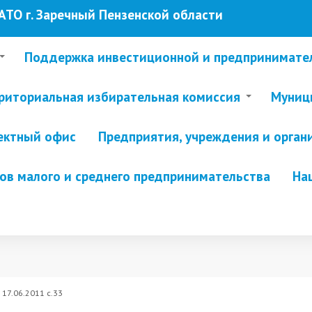
ТО г. Заречный Пензенской области
Поддержка инвестиционной и предпринимате
риториальная избирательная комиссия
Муници
ектный офис
Предприятия, учреждения и орган
в малого и среднего предпринимательства
На
17.06.2011 с.33