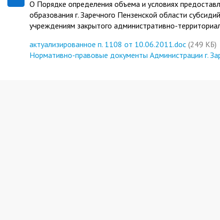
О Порядке определения объема и условиях предостав
образования г. Заречного Пензенской области субси
учреждениям закрытого административно-территориаль
актуализированное п. 1108 от 10.06.2011.doc
(249 КБ)
Нормативно-правовые документы Администрации г. За