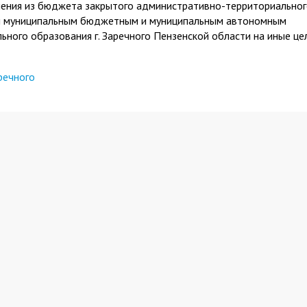
ления из бюджета закрытого административно-территориально
дий муниципальным бюджетным и муниципальным автономным
ного образования г. Заречного Пензенской области на иные це
речного