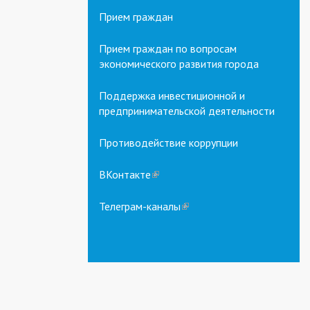
Прием граждан
Прием граждан по вопросам
экономического развития города
Поддержка инвестиционной и
предпринимательской деятельности
Противодействие коррупции
ВКонтакте
(link
is
external)
Телеграм-каналы
(link
is
external)