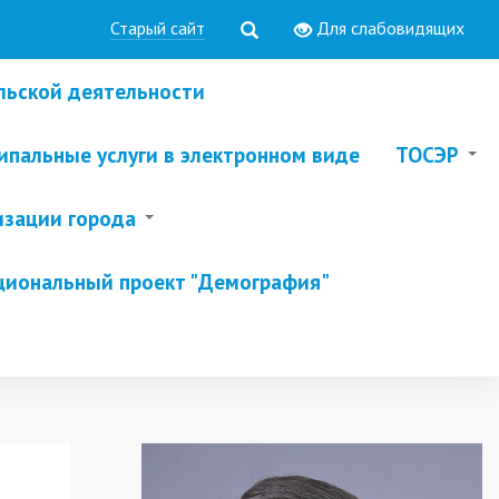
Старый сайт
Для слабовидящих
льской деятельности
пальные услуги в электронном виде
ТОСЭР
изации города
циональный проект "Демография"