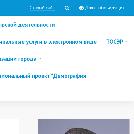
Старый сайт
Для слабовидящих
льской деятельности
пальные услуги в электронном виде
ТОСЭР
изации города
циональный проект "Демография"