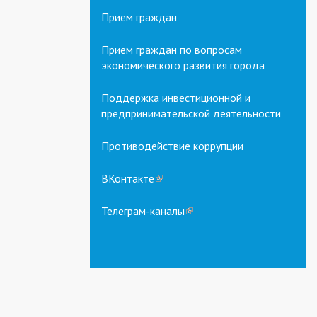
Прием граждан
Прием граждан по вопросам
экономического развития города
Поддержка инвестиционной и
предпринимательской деятельности
Противодействие коррупции
ВКонтакте
(link
is
external)
Телеграм-каналы
(link
is
external)