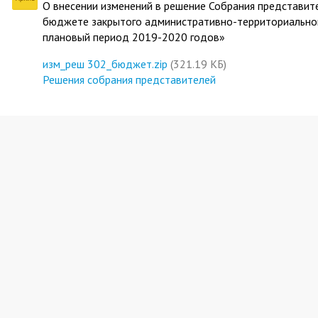
О внесении изменений в решение Собрания представите
бюджете закрытого административно-территориального
плановый период 2019-2020 годов»
изм_реш 302_бюджет.zip
(321.19 КБ)
Решения собрания представителей