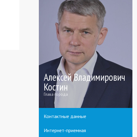
Алексей Владимирович
Костин
Глава города
Контактные данные
Интернет-приемная