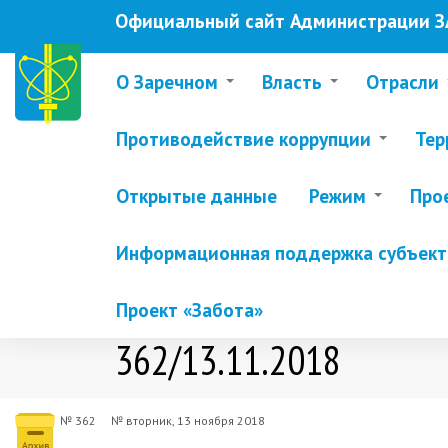
Перейти
Официальный сайт Администрации ЗА
к
основному
содержанию
О Заречном
Власть
Отрасли
Противодействие коррупции
Тер
Открытые данные
Режим
Про
Информационная поддержка субъекто
Проект «Забота»
362/13.11.2018
№ 362
№
вторник, 13 ноября 2018