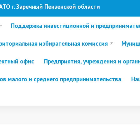
ТО г. Заречный Пензенской области
Поддержка инвестиционной и предпринимате
риториальная избирательная комиссия
Муници
ектный офис
Предприятия, учреждения и орган
в малого и среднего предпринимательства
На