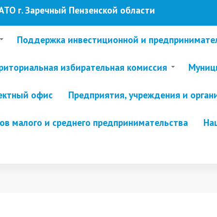
ТО г. Заречный Пензенской области
Поддержка инвестиционной и предпринимате
риториальная избирательная комиссия
Муници
ектный офис
Предприятия, учреждения и орган
в малого и среднего предпринимательства
На