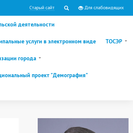
Старый сайт
Для слабовидящих
льской деятельности
пальные услуги в электронном виде
ТОСЭР
изации города
циональный проект "Демография"