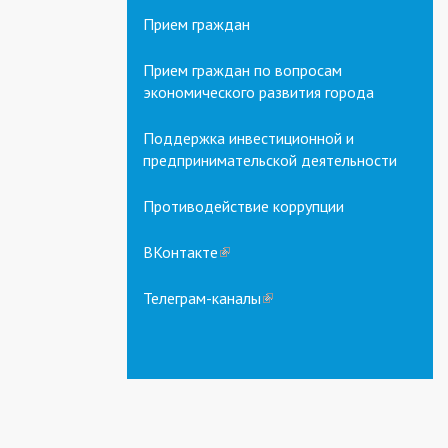
Прием граждан
Прием граждан по вопросам
экономического развития города
Поддержка инвестиционной и
предпринимательской деятельности
Противодействие коррупции
ВКонтакте
(link
is
external)
Телеграм-каналы
(link
is
external)