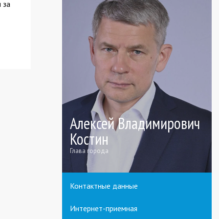
 за
Алексей Владимирович
Костин
Глава города
Контактные данные
Интернет-приемная