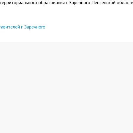
рриториального образования г. Заречного Пензенской области
вителей г. Заречного