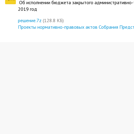
Об исполнении бюджета закрытого административно-те
2019 год
решение.7z
(128.8 КБ)
Проекты нормативно-правовых актов Собрания Предста