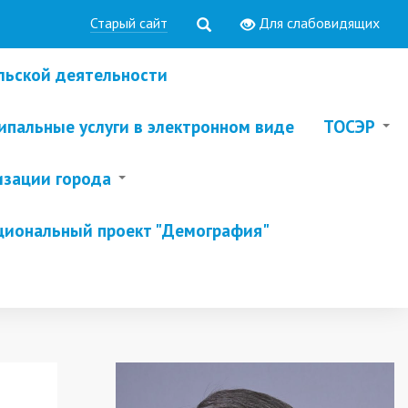
Старый сайт
Для слабовидящих
льской деятельности
пальные услуги в электронном виде
ТОСЭР
изации города
циональный проект "Демография"