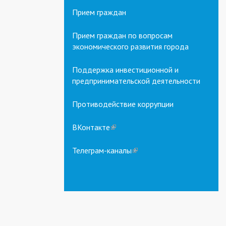
Прием граждан
Прием граждан по вопросам
экономического развития города
Поддержка инвестиционной и
предпринимательской деятельности
Противодействие коррупции
ВКонтакте
(link
is
external)
Телеграм-каналы
(link
is
external)