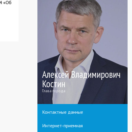
84 «Об
Алексей Владимирович
Костин
Глава города
Контактные данные
Интернет-приемная