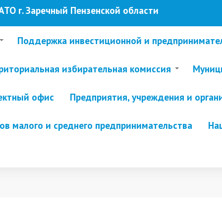
ТО г. Заречный Пензенской области
Поддержка инвестиционной и предпринимате
риториальная избирательная комиссия
Муници
ектный офис
Предприятия, учреждения и орган
в малого и среднего предпринимательства
На