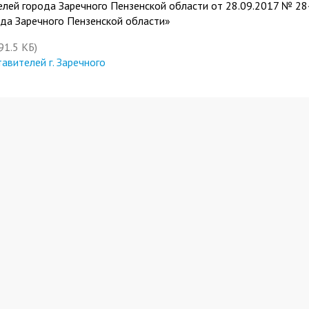
елей города Заречного Пензенской области от 28.09.2017 № 2
да Заречного Пензенской области»
91.5 КБ)
вителей г. Заречного