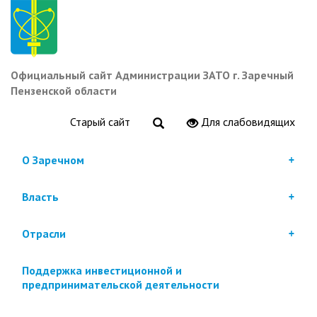
Перейти
к
основному
содержанию
Официальный сайт Администрации ЗАТО г. Заречный
Пензенской области
Старый сайт
Для слабовидящих
О Заречном
Власть
Отрасли
Поддержка инвестиционной и
предпринимательской деятельности