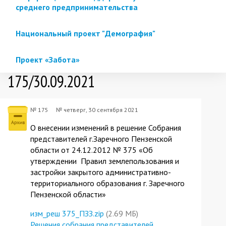
среднего предпринимательства
Национальный проект "Демография"
Проект «Забота»
175/30.09.2021
№ 175
№
четверг, 30 сентября 2021
О внесении изменений в решение Собрания
представителей г.Заречного Пензенской
области от 24.12.2012 № 375 «Об
утверждении Правил землепользования и
застройки закрытого административно-
территориального образования г. Заречного
Пензенской области»
изм_реш 375_ПЗЗ.zip
(2.69 МБ)
Решения собрания представителей