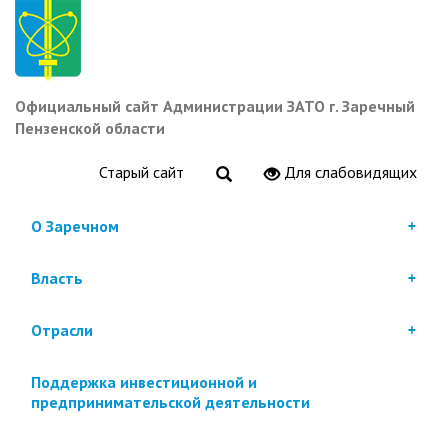
Перейти
к
основному
содержанию
Официальный сайт Администрации ЗАТО г. Заречный
Пензенской области
Старый сайт
Для слабовидящих
О Заречном
Власть
Отрасли
Поддержка инвестиционной и
предпринимательской деятельности