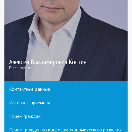
Алексей Владимирович Костин
Глава города
Контактные данные
Интернет-приемная
Прием граждан
Прием граждан по вопросам экономического развития