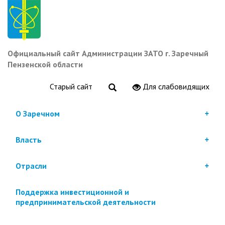
Перейти
к
основному
содержанию
Официальный сайт Администрации ЗАТО г. Заречный
Пензенской области
Старый сайт
Для слабовидящих
О Заречном
Власть
Отрасли
Поддержка инвестиционной и
предпринимательской деятельности