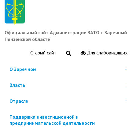
Перейти
к
основному
содержанию
Официальный сайт Администрации ЗАТО г. Заречный
Пензенской области
Старый сайт
Для слабовидящих
О Заречном
Власть
Отрасли
Поддержка инвестиционной и
предпринимательской деятельности