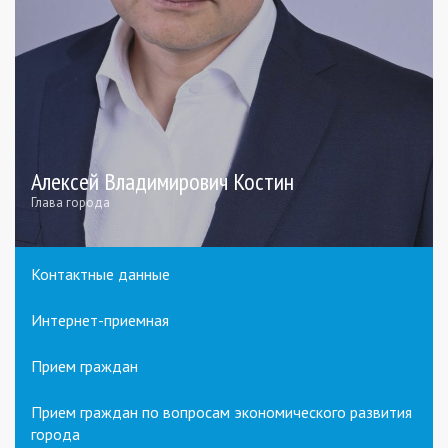
Алексей Владимирович Костин
Глава города
Контактные данные
Интернет-приемная
Прием граждан
Прием граждан по вопросам экономического развития
города