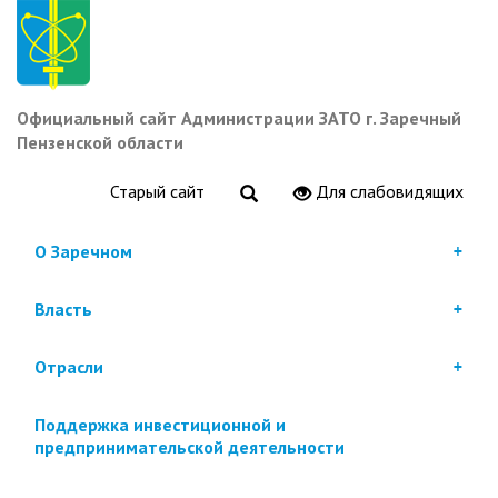
Перейти
к
основному
содержанию
Официальный сайт Администрации ЗАТО г. Заречный
Пензенской области
Старый сайт
Для слабовидящих
О Заречном
Власть
Отрасли
Поддержка инвестиционной и
предпринимательской деятельности