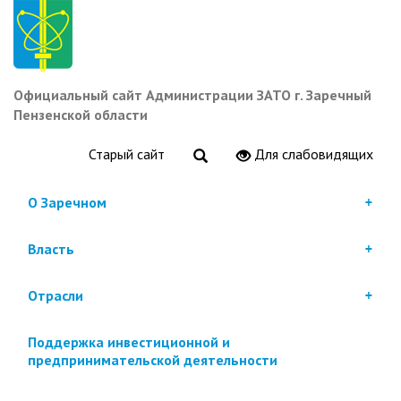
Перейти
к
основному
содержанию
Официальный сайт Администрации ЗАТО г. Заречный
Пензенской области
Старый сайт
Для слабовидящих
О Заречном
Власть
Отрасли
Поддержка инвестиционной и
предпринимательской деятельности