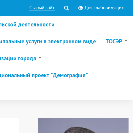
Старый сайт
Для слабовидящих
льской деятельности
пальные услуги в электронном виде
ТОСЭР
изации города
циональный проект "Демография"