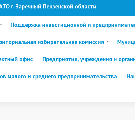
ТО г. Заречный Пензенской области
Поддержка инвестиционной и предпринимате
риториальная избирательная комиссия
Муници
ектный офис
Предприятия, учреждения и орган
в малого и среднего предпринимательства
На