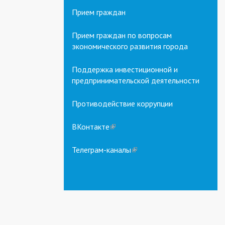
Прием граждан
Прием граждан по вопросам
экономического развития города
Поддержка инвестиционной и
предпринимательской деятельности
Противодействие коррупции
ВКонтакте
(link
is
external)
Телеграм-каналы
(link
is
external)