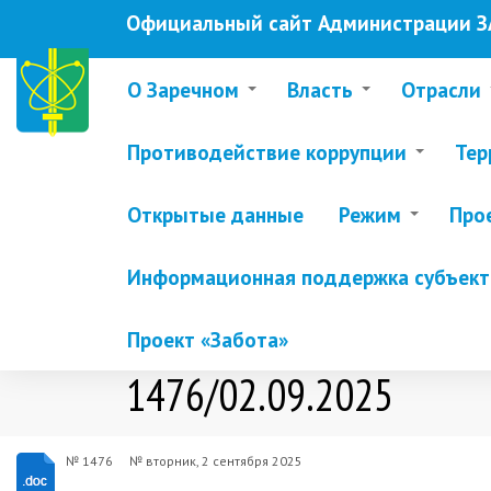
Перейти
Официальный сайт Администрации ЗА
к
основному
содержанию
О Заречном
Власть
Отрасли
Противодействие коррупции
Тер
Открытые данные
Режим
Про
Информационная поддержка субъекто
Проект «Забота»
1476/02.09.2025
№ 1476
№
вторник, 2 сентября 2025