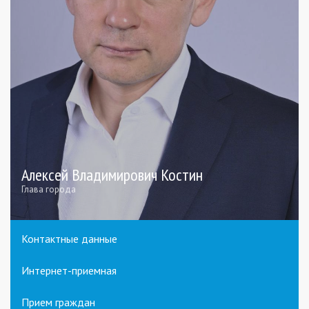
Алексей Владимирович Костин
Глава города
Контактные данные
Интернет-приемная
Прием граждан