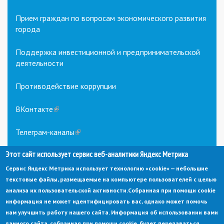
Прием граждан по вопросам экономического развития
города
Поддержка инвестиционной и предпринимательской
деятельности
Противодействие коррупции
ВКонтакте
(link
is
external)
Телеграм-каналы
(link
is
Этот сайт использует сервис веб-аналитики Яндекс Метрика
external)
Сервис Яндекс Метрика использует технологию «cookie» — небольшие
текстовые файлы, размещаемые на компьютере пользователей с целью
анализа их пользовательской активности.
Собранная при помощи cookie
информация не может идентифицировать вас, однако может помочь
нам улучшить работу нашего сайта. Информация об использовании вами
данного сайта, собранная при помощи cookie, будет передаваться