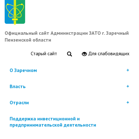
Перейти
к
основному
содержанию
Официальный сайт Администрации ЗАТО г. Заречный
Пензенской области
Старый сайт
Для слабовидящих
О Заречном
Власть
Отрасли
Поддержка инвестиционной и
предпринимательской деятельности