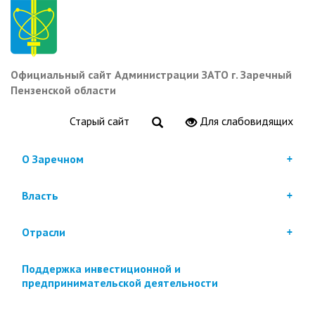
Перейти
к
основному
содержанию
Официальный сайт Администрации ЗАТО г. Заречный
Пензенской области
Старый сайт
Для слабовидящих
О Заречном
Власть
Отрасли
Поддержка инвестиционной и
предпринимательской деятельности