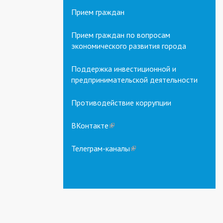
Прием граждан
Прием граждан по вопросам
экономического развития города
Поддержка инвестиционной и
предпринимательской деятельности
Противодействие коррупции
ВКонтакте
(link
is
external)
Телеграм-каналы
(link
is
external)