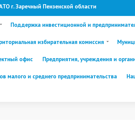
ТО г. Заречный Пензенской области
Поддержка инвестиционной и предпринимате
риториальная избирательная комиссия
Муници
ектный офис
Предприятия, учреждения и орган
в малого и среднего предпринимательства
На