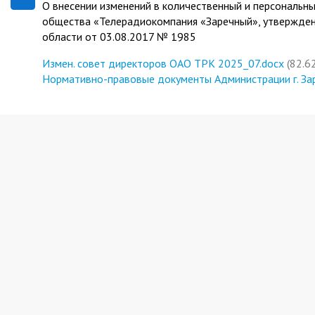
О внесении изменений в количественный и персональны
общества «Телерадиокомпания «Заречный», утвержден
области от 03.08.2017 № 1985
Измен. совет директоров ОАО ТРК 2025_07.docx
(82.6
Нормативно-правовые документы Администрации г. За