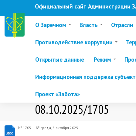
Перейти
Официальный сайт Администрации ЗА
к
основному
содержанию
О Заречном
Власть
Отрасли
Противодействие коррупции
Тер
Открытые данные
Режим
Про
Информационная поддержка субъекто
Проект «Забота»
08.10.2025/1705
№ 1705
№
среда, 8 октября 2025