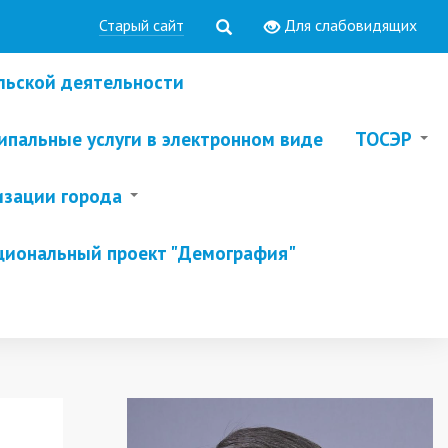
Старый сайт
Для слабовидящих
льской деятельности
пальные услуги в электронном виде
ТОСЭР
изации города
циональный проект "Демография"