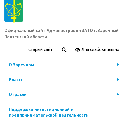
Перейти
к
основному
содержанию
Официальный сайт Администрации ЗАТО г. Заречный
Пензенской области
Старый сайт
Для слабовидящих
О Заречном
Власть
Отрасли
Поддержка инвестиционной и
предпринимательской деятельности