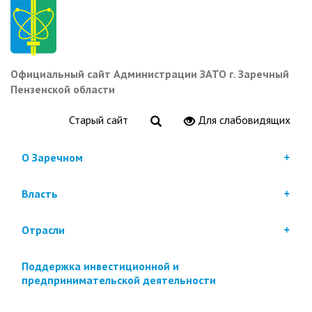
Перейти
к
основному
содержанию
Официальный сайт Администрации ЗАТО г. Заречный
Пензенской области
Старый сайт
Для слабовидящих
О Заречном
Власть
Отрасли
Поддержка инвестиционной и
предпринимательской деятельности