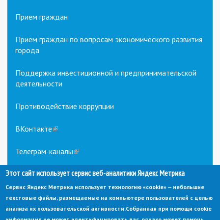
Прием граждан
Прием граждан по вопросам экономического развития
города
Поддержка инвестиционной и предпринимательской
деятельности
Противодействие коррупции
ВКонтакте
(link
is
external)
Телеграм-каналы
(link
is
Этот сайт использует сервис веб-аналитики Яндекс Метрика
external)
Сервис Яндекс Метрика использует технологию «cookie» — небольшие
текстовые файлы, размещаемые на компьютере пользователей с целью
анализа их пользовательской активности.
Собранная при помощи cookie
информация не может идентифицировать вас, однако может помочь