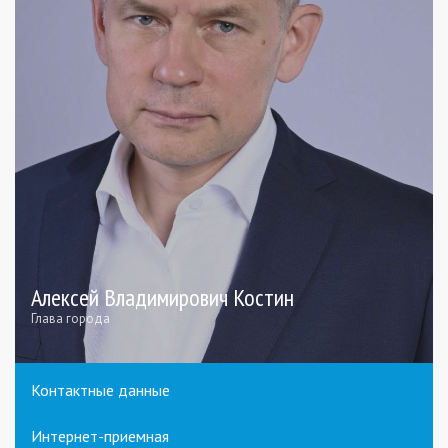
Алексей Владимирович Костин
Глава города
Контактные данные
Интернет-приемная