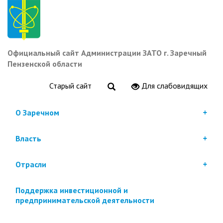
Перейти
к
основному
содержанию
Официальный сайт Администрации ЗАТО г. Заречный
Пензенской области
Старый сайт
Для слабовидящих
О Заречном
Власть
Отрасли
Поддержка инвестиционной и
предпринимательской деятельности