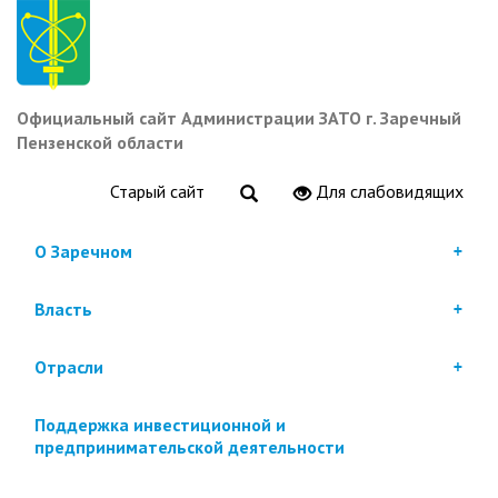
Перейти
к
основному
содержанию
Официальный сайт Администрации ЗАТО г. Заречный
Пензенской области
Старый сайт
Для слабовидящих
О Заречном
Власть
Отрасли
Поддержка инвестиционной и
предпринимательской деятельности