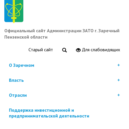
Перейти
к
основному
содержанию
Официальный сайт Администрации ЗАТО г. Заречный
Пензенской области
Старый сайт
Для слабовидящих
О Заречном
Власть
Отрасли
Поддержка инвестиционной и
предпринимательской деятельности