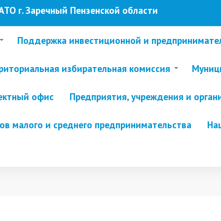
ТО г. Заречный Пензенской области
Поддержка инвестиционной и предпринимате
риториальная избирательная комиссия
Муници
ектный офис
Предприятия, учреждения и орган
в малого и среднего предпринимательства
На