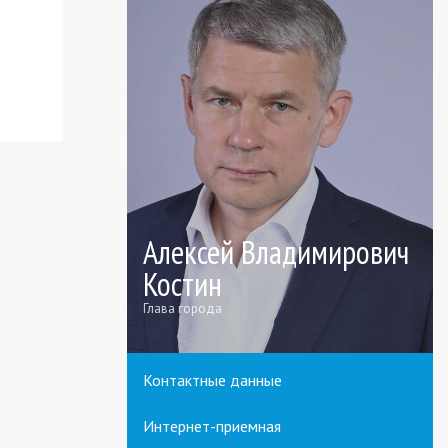
Алексей Владимирович
Костин
Глава города
Контактные данные
Интернет-приемная