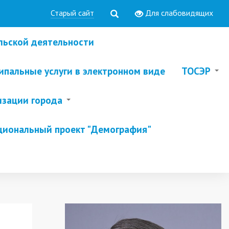
Старый сайт
Для слабовидящих
льской деятельности
пальные услуги в электронном виде
ТОСЭР
изации города
циональный проект "Демография"