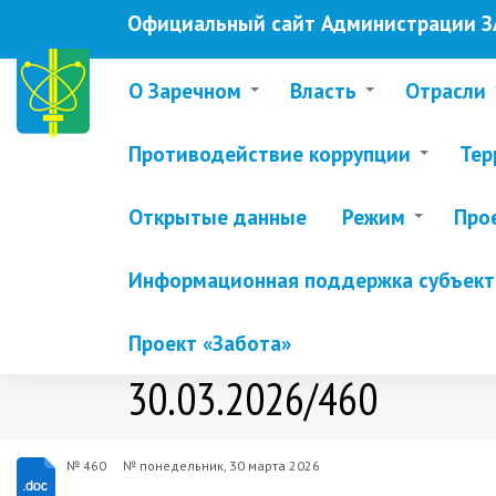
Перейти
Официальный сайт Администрации ЗА
к
основному
содержанию
О Заречном
Власть
Отрасли
Противодействие коррупции
Тер
Открытые данные
Режим
Про
Информационная поддержка субъекто
Проект «Забота»
30.03.2026/460
№ 460
№
понедельник, 30 марта 2026