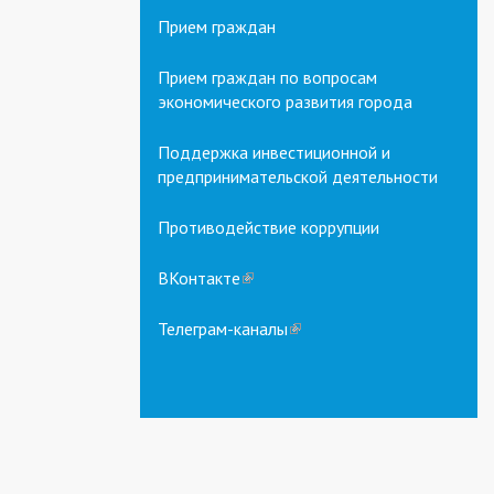
Прием граждан
Прием граждан по вопросам
экономического развития города
Поддержка инвестиционной и
предпринимательской деятельности
Противодействие коррупции
ВКонтакте
(link
is
external)
Телеграм-каналы
(link
is
external)