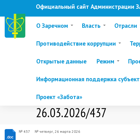
Перейти
Официальный сайт Администрации ЗА
к
основному
содержанию
О Заречном
Власть
Отрасли
Противодействие коррупции
Тер
Открытые данные
Режим
Про
Информационная поддержка субъекто
Проект «Забота»
26.03.2026/437
№ 437
№
четверг, 26 марта 2026