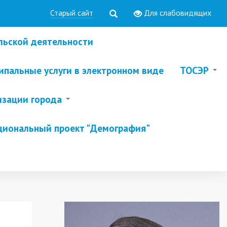
Старый сайт
Для слабовидящих
льской деятельности
пальные услуги в электронном виде
ТОСЭР
изации города
циональный проект "Демография"