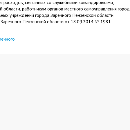
я расходов, связанных со служебными командировками,
 области, работникам органов местного самоуправления город
ьных учреждений города Заречного Пензенской области,
Заречного Пензенской области от 18.09.2014 № 1981
речного