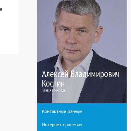
а
Алексей Владимирович
Костин
Глава города
Контактные данные
Интернет-приемная