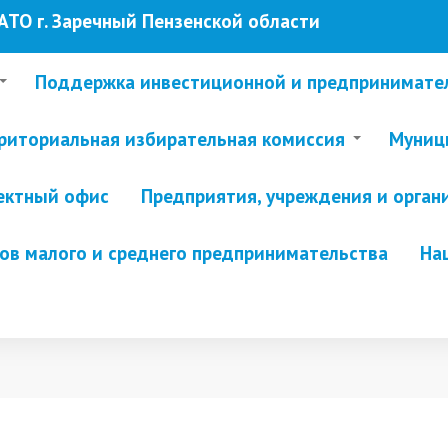
ТО г. Заречный Пензенской области
Поддержка инвестиционной и предпринимате
риториальная избирательная комиссия
Муници
ектный офис
Предприятия, учреждения и орган
в малого и среднего предпринимательства
На