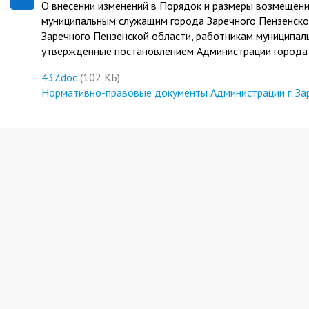
О внесении изменений в Порядок и размеры возмещени
муниципальным служащим города Заречного Пензенской
Заречного Пензенской области, работникам муниципал
утвержденные постановлением Администрации города 
437.doc
(102 КБ)
Нормативно-правовые документы Администрации г. За