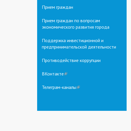
Прием граждан
Прием граждан по вопросам
экономического развития города
Поддержка инвестиционной и
предпринимательской деятельности
Противодействие коррупции
ВКонтакте
(link
is
external)
Телеграм-каналы
(link
is
external)