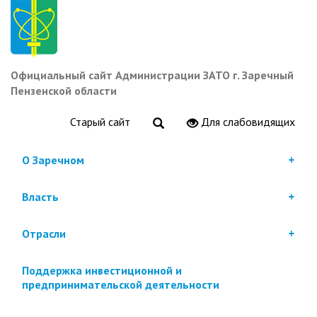
Перейти
к
основному
содержанию
Официальный сайт Администрации ЗАТО г. Заречный
Пензенской области
Старый сайт
Для слабовидящих
О Заречном
Власть
Отрасли
Поддержка инвестиционной и
предпринимательской деятельности