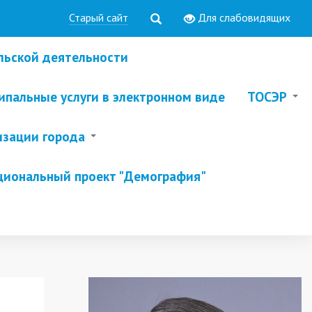
Старый сайт
Для слабовидящих
льской деятельности
пальные услуги в электронном виде
ТОСЭР
изации города
циональный проект "Демография"