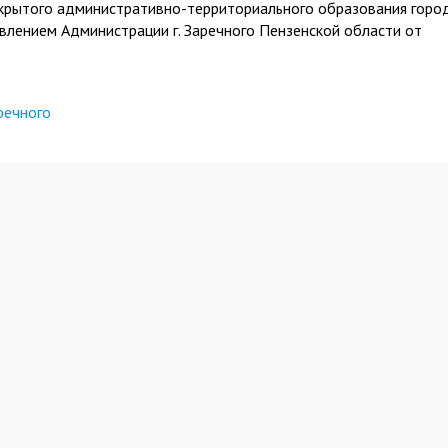
закрытого административно-территориального образования горо
влением Администрации г. Заречного Пензенской области от
речного