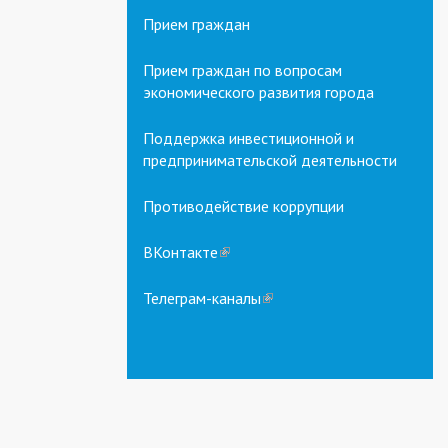
Прием граждан
Прием граждан по вопросам
экономического развития города
Поддержка инвестиционной и
предпринимательской деятельности
Противодействие коррупции
ВКонтакте
(link
is
external)
Телеграм-каналы
(link
is
external)