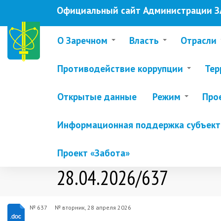
Перейти
Официальный сайт Администрации ЗА
к
основному
содержанию
О Заречном
Власть
Отрасли
Противодействие коррупции
Тер
Открытые данные
Режим
Про
Информационная поддержка субъекто
Проект «Забота»
28.04.2026/637
№ 637
№
вторник, 28 апреля 2026