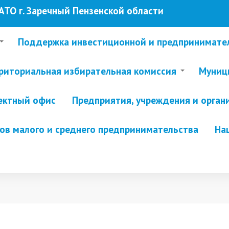
ТО г. Заречный Пензенской области
Поддержка инвестиционной и предпринимате
риториальная избирательная комиссия
Муници
ектный офис
Предприятия, учреждения и орган
в малого и среднего предпринимательства
На