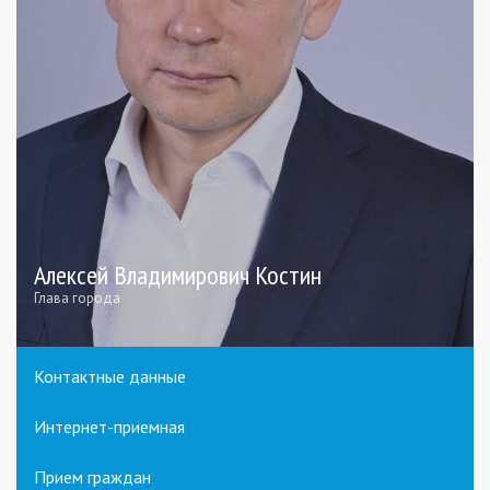
Алексей Владимирович Костин
Глава города
Контактные данные
Интернет-приемная
Прием граждан