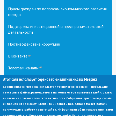
Прием граждан по вопросам экономического развития
города
Поддержка инвестиционной и предпринимательской
деятельности
Противодействие коррупции
ВКонтакте
(link
is
external)
Телеграм-каналы
(link
is
Этот сайт использует сервис веб-аналитики Яндекс Метрика
external)
Сервис Яндекс Метрика использует технологию «cookie» — небольшие
текстовые файлы, размещаемые на компьютере пользователей с целью
анализа их пользовательской активности.
Собранная при помощи cookie
информация не может идентифицировать вас, однако может помочь
нам улучшить работу нашего сайта. Информация об использовании вами
данного сайта, собранная при помощи cookie, будет передаваться