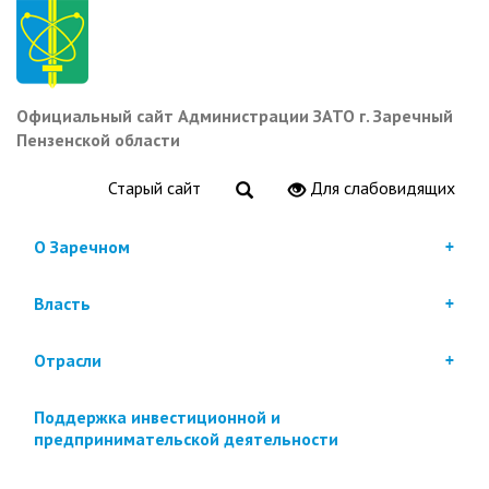
Перейти
к
основному
содержанию
Официальный сайт Администрации ЗАТО г. Заречный
Пензенской области
Старый сайт
Для слабовидящих
О Заречном
Власть
Отрасли
Поддержка инвестиционной и
предпринимательской деятельности