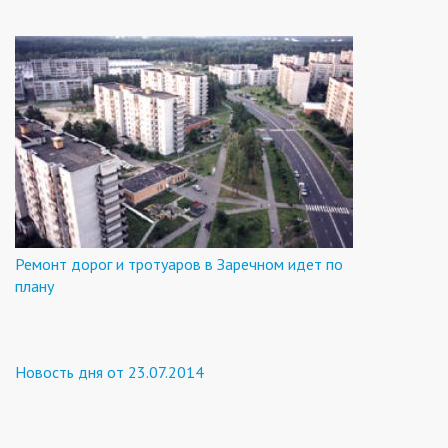
Ремонт дорог и тротуаров в Заречном идет по
плану
Новость дня от 23.07.2014