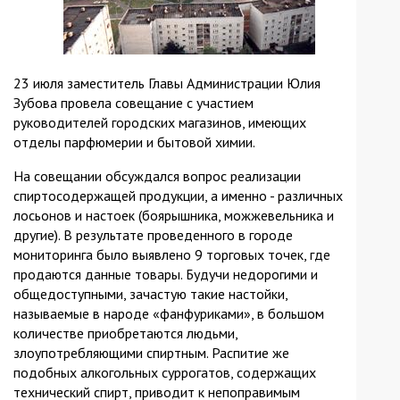
23 июля заместитель Главы Администрации Юлия
Зубова провела совещание с участием
руководителей городских магазинов, имеющих
отделы парфюмерии и бытовой химии.
На совещании обсуждался вопрос реализации
спиртосодержащей продукции, а именно - различных
лосьонов и настоек (боярышника, можжевельника и
другие). В результате проведенного в городе
мониторинга было выявлено 9 торговых точек, где
продаются данные товары. Будучи недорогими и
общедоступными, зачастую такие настойки,
называемые в народе «фанфуриками», в большом
количестве приобретаются людьми,
злоупотребляющими спиртным. Распитие же
подобных алкогольных суррогатов, содержащих
технический спирт, приводит к непоправимым