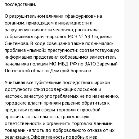
последствиям.
О разрушительном влиянии «фанфуриков» на
организм, приводящем к инвалидности и
разрушению личности человека, рассказала
собравшимся врач -нарколог МСЧ № 59 Людмила
Синтемова. В ходе совещания также поднималась
проблема «пьяной» преступности: соответствующую
информацию представил собравшимся заместитель
начальника полиции МО МВД РФ по ЗАТО Заречный
Пензенской области Дмитрий Боровков.
Учитывая все губительные последствия широкой
доступности спиртосодержащих лосьонов и
настоек, зачастую употребляемых не по назначению,
городские власти приняли решение обратиться к
представителям сферы торговли с просьбой
проявить сознательность, гражданскую
ответственность и ограничить торговлю данными
товарами - вплоть до добровольного отказа от их
реализации. Эффективность подобных мер