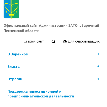
Перейти
к
основному
содержанию
Официальный сайт Администрации ЗАТО г. Заречный
Пензенской области
Старый сайт
Для слабовидящих
О Заречном
Власть
Отрасли
Поддержка инвестиционной и
предпринимательской деятельности