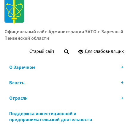
Перейти
к
основному
содержанию
Официальный сайт Администрации ЗАТО г. Заречный
Пензенской области
Старый сайт
Для слабовидящих
О Заречном
Власть
Отрасли
Поддержка инвестиционной и
предпринимательской деятельности