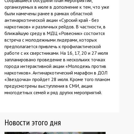
Собравшиеся обсудили план мероприятий,
организуемых в июле в дополнение к тем, что уже
были намечены ранее в рамках областной
антинаркотической акции «Сурский край - без
наркотиков» и различных рейдов. В частности, в
ближайшую среду в МДЦ «Ровесник» состоится
встреча с молодежными лидерами, которых
предполагается привлечь к профилактической
работе с их сверстниками. На 16, 17, 20 и 27 июля
запланировано проведение в нескольких точках
города интерактивной акции «Молодежь против
наркотиков». Антинаркотический марафон в ДОЛ
«Звездочка» пройдет 28 июля. Кроме того планом
предусмотрены выступления в СМИ, акция
многодетных семей и ряд других мероприятий.
Новости этого дня