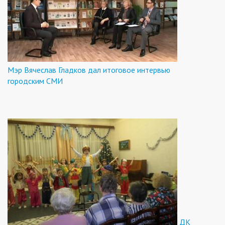
Мэр Вячеслав Гладков дал итоговое интервью
городским СМИ
ДК