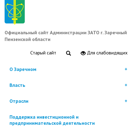
Перейти
к
основному
содержанию
Официальный сайт Администрации ЗАТО г. Заречный
Пензенской области
Старый сайт
Для слабовидящих
О Заречном
Власть
Отрасли
Поддержка инвестиционной и
предпринимательской деятельности