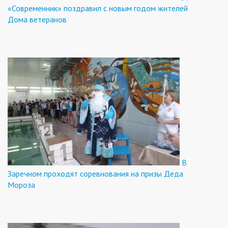
«Современник» поздравил с новым годом жителей
Дома ветеранов
В
Заречном проходят соревнования на призы Деда
Мороза