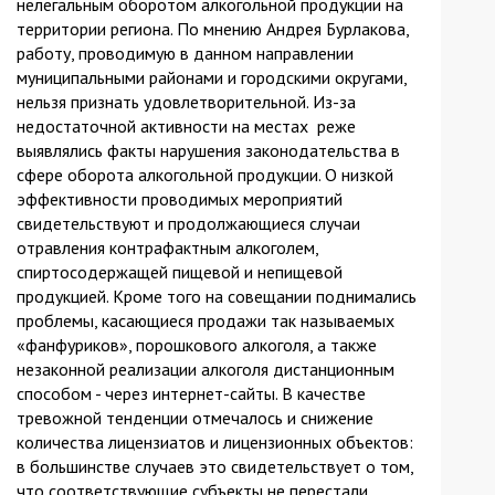
нелегальным оборотом алкогольной продукции на
территории региона. По мнению Андрея Бурлакова,
работу, проводимую в данном направлении
муниципальными районами и городскими округами,
нельзя признать удовлетворительной. Из-за
недостаточной активности на местах реже
выявлялись факты нарушения законодательства в
сфере оборота алкогольной продукции. О низкой
эффективности проводимых мероприятий
свидетельствуют и продолжающиеся случаи
отравления контрафактным алкоголем,
спиртосодержащей пищевой и непищевой
продукцией. Кроме того на совещании поднимались
проблемы, касающиеся продажи так называемых
«фанфуриков», порошкового алкоголя, а также
незаконной реализации алкоголя дистанционным
способом - через интернет-сайты. В качестве
тревожной тенденции отмечалось и снижение
количества лицензиатов и лицензионных объектов:
в большинстве случаев это свидетельствует о том,
что соответствующие субъекты не перестали