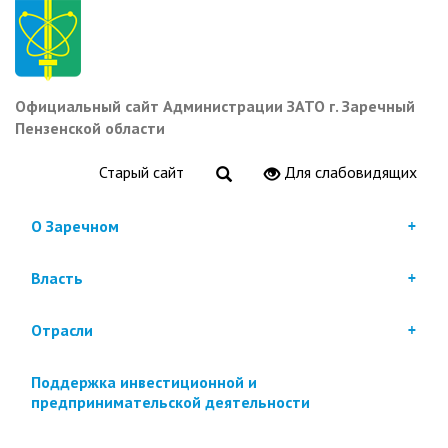
Перейти
к
основному
содержанию
Официальный сайт Администрации ЗАТО г. Заречный
Пензенской области
Старый сайт
Для слабовидящих
О Заречном
Власть
Отрасли
Поддержка инвестиционной и
предпринимательской деятельности