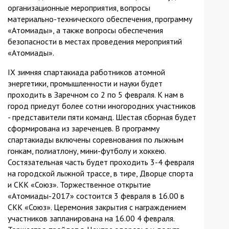
организационные мероприятия, вопросы
материально-технического обеспечения, программу
«Атомиады», а также вопросы обеспечения
безопасности в местах проведения мероприятий
«Атомиады».
IX зимняя спартакиада работников атомной
энергетики, промышленности и науки будет
проходить в Заречном со 2 по 5 февраля. К нам в
город приедут более сотни иногородних участников
- представители пяти команд. Шестая сборная будет
сформирована из зареченцев. В программу
спартакиады включены соревнования по лыжным
гонкам, полиатлону, мини-футболу и хоккею.
Состязательная часть будет проходить 3-4 февраля
на городской лыжной трассе, в тире, Дворце спорта
и СКК «Союз». Торжественное открытие
«Атомиады-2017» состоится 3 февраля в 16.00 в
СКК «Союз». Церемония закрытия с награждением
участников запланирована на 16.00 4 февраля.