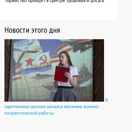
Торжество пройдет в Центре здоровья и досуга.
Новости этого дня
В
зареченских школах начался месячник военно-
патриотической работы