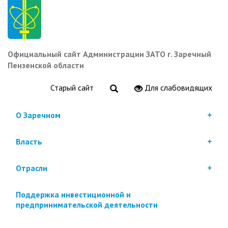
Перейти
к
основному
содержанию
Официальный сайт Администрации ЗАТО г. Заречный
Пензенской области
Старый сайт
Для слабовидящих
О Заречном
Власть
Отрасли
Поддержка инвестиционной и
предпринимательской деятельности