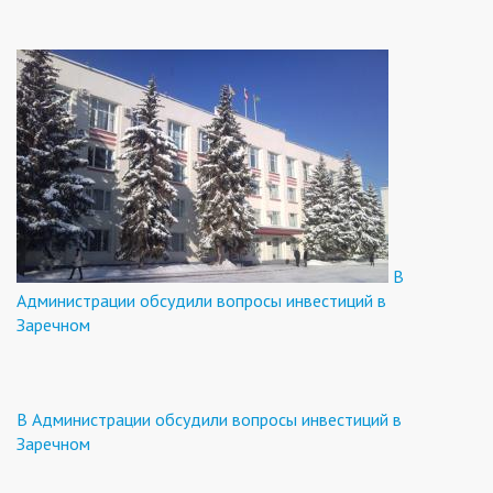
В
Администрации обсудили вопросы инвестиций в
Заречном
В Администрации обсудили вопросы инвестиций в
Заречном