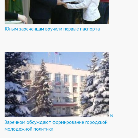
Юным зареченцам вручили первые паспорта
В
Заречном обсуждают формирование городской
молодежной политики