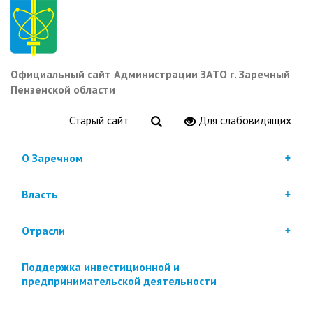
Перейти
к
основному
содержанию
Официальный сайт Администрации ЗАТО г. Заречный
Пензенской области
Старый сайт
Для слабовидящих
О Заречном
Власть
Отрасли
Поддержка инвестиционной и
предпринимательской деятельности