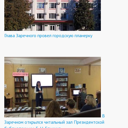
Глава Заречного провел городскую планерку
В
Заречном открылся читальный зал Президентской