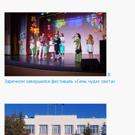
В
Заречном завершился фестиваль «Семь чудес света»