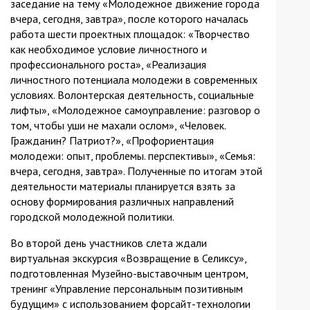
заседание на тему «Молодежное движение города
вчера, сегодня, завтра», после которого началась
работа шести проектных площадок: «Творчество
как необходимое условие личностного и
профессионального роста», «Реализация
личностного потенциала молодежи в современных
условиях. Волонтерская деятельность, социальные
лифты», «Молодежное самоуправление: разговор о
том, чтобы уши не махали ослом», «Человек.
Гражданин? Патриот?», «Профориентация
молодежи: опыт, проблемы. перспективы», «Семья:
вчера, сегодня, завтра». Полученные по итогам этой
деятельности материалы планируется взять за
основу формирования различных направлений
городской молодежной политики.
Во второй день участников слета ждали
виртуальная экскурсия «Возвращение в Селиксу»,
подготовленная Музейно-выставочным центром,
тренинг «Управление персональным позитивным
будущим» с использованием форсайт-технологии