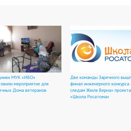
дники МУК «ИБО»
Две команды Заречного вышл
товили мероприятие для
финал инженерного конкурса
ечных Дома ветеранов
следам Жюля Верна» проекта
«Школа Росатома»