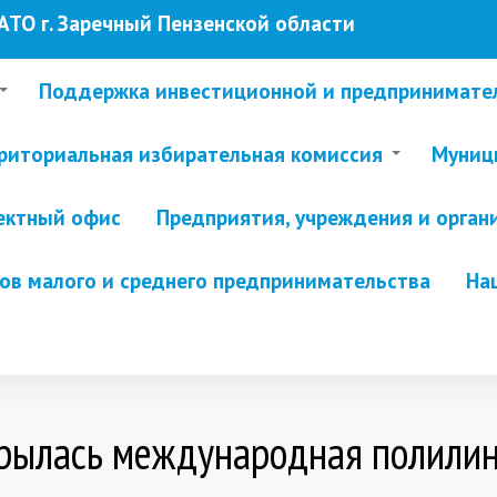
ТО г. Заречный Пензенской области
Поддержка инвестиционной и предпринимате
риториальная избирательная комиссия
Муници
ектный офис
Предприятия, учреждения и орган
в малого и среднего предпринимательства
На
крылась международная полили