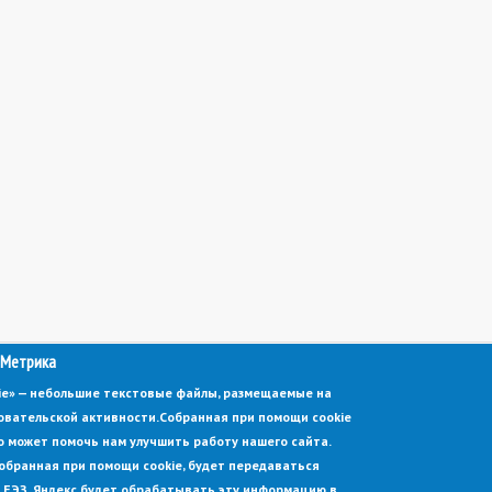
 Метрика
kie» — небольшие текстовые файлы, размещаемые на
овательской активности.
Собранная при помощи cookie
 может помочь нам улучшить работу нашего сайта.
обранная при помощи cookie, будет передаваться
 в ЕЭЗ. Яндекс будет обрабатывать эту информацию в