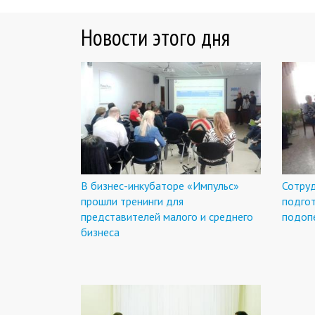
Новости этого дня
В бизнес-инкубаторе «Импульс»
Сотру
прошли тренинги для
подго
представителей малого и среднего
подоп
бизнеса