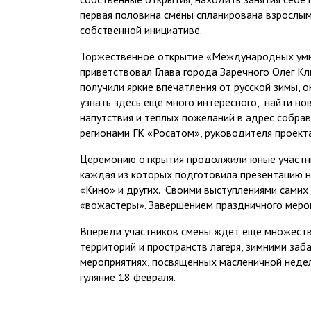
первая половина смены спланирована взрослым
собственной инициативе.
Торжественное открытие «Международных умны
приветствовал Глава города Заречного Олег Кл
получили яркие впечатления от русской зимы, 
узнать здесь еще много интересного, найти но
напутствия и теплых пожеланий в адрес собрав
регионами ГК «Росатом», руководителя проек
Церемонию открытия продолжили юные участн
каждая из которых подготовила презентацию на
«Кино» и других. Своими выступлениями самих 
«вожастеры». Завершением праздничного мероп
Впереди участников смены ждет еще множество
территорий и пространств лагеря, зимними заба
мероприятиях, посвященных масленичной неде
гуляние 18 февраля.