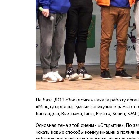
На базе ДОЛ «Звездочка» начала работу орган
«Международные умные каникулы» в рамках про
Бангладеш, Вьетнама, Ганы, Египта, Кении, ЮАР,
Основная тема этой смены - «Открытие». По з
искать новые способы коммуникации в полилинг
собственные открытия, находить занятия себе 